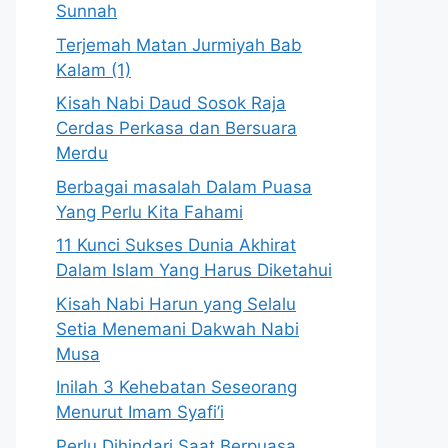
Sunnah
Terjemah Matan Jurmiyah Bab
Kalam (1)
Kisah Nabi Daud Sosok Raja
Cerdas Perkasa dan Bersuara
Merdu
Berbagai masalah Dalam Puasa
Yang Perlu Kita Fahami
11 Kunci Sukses Dunia Akhirat
Dalam Islam Yang Harus Diketahui
Kisah Nabi Harun yang Selalu
Setia Menemani Dakwah Nabi
Musa
Inilah 3 Kehebatan Seseorang
Menurut Imam Syafi’i
Perlu Dihindari Saat Berpuasa