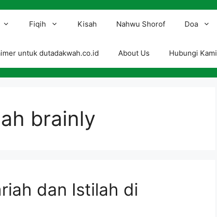
Fiqih
Kisah
Nahwu Shorof
Doa
aimer untuk dutadakwah.co.id
About Us
Hubungi Kam
ah brainly
iah dan Istilah di