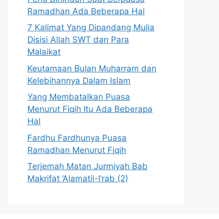
Ramadhan Ada Beberapa Hal
7 Kalimat Yang Dipandang Mulia
Disisi Allah SWT dan Para
Malaikat
Keutamaan Bulan Muharram dan
Kelebihannya Dalam Islam
Yang Membatalkan Puasa
Menurut Fiqih Itu Ada Beberapa
Hal
Fardhu Fardhunya Puasa
Ramadhan Menurut Fiqih
Terjemah Matan Jurmiyah Bab
Makrifat ‘Alamatil-I’rab (2)