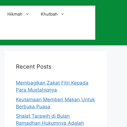
Hikmah
Khutbah
i
Recent Posts
Membagikan Zakat Fitri Kepada
Para Mustahiqnya
Keutamaan Memberi Makan Untuk
Berbuka Puasa
Shalat Tarawih di Bulan
Ramadhan Hukumnya Adalah