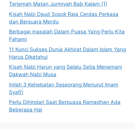
Terjemah Matan Jurmiyah Bab Kalam (1)
Kisah Nabi Daud Sosok Raja Cerdas Perkasa
dan Bersuara Merdu
Berbagai masalah Dalam Puasa Yang Perlu Kita
Fahami
11 Kunci Sukses Dunia Akhirat Dalam Islam Yang
Harus Diketahui
Kisah Nabi Harun yang Selalu Setia Menemani
Dakwah Nabi Musa
Inilah 3 Kehebatan Seseorang Menurut Imam
Syafi’i
Perlu Dihindari Saat Berpuasa Ramadhan Ada
Beberapa Hal