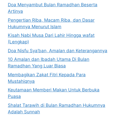
Doa Menyambut Bulan Ramadhan Beserta
Artinya
Pengertian Riba, Macam Riba, dan Dasar
Hukumnya Menurut Islam
Kisah Nabi Musa Dari Lahir Hingga wafat
(Lengkap)
Doa Nisfu Sya’ban, Amalan dan Keterangannya
10 Amalan dan Ibadah Utama Di Bulan
Ramadhan Yang Luar Biasa
Membagikan Zakat Fitri Kepada Para
Mustahiqnya
Keutamaan Memberi Makan Untuk Berbuka
Puasa
Shalat Tarawih di Bulan Ramadhan Hukumnya
Adalah Sunnah