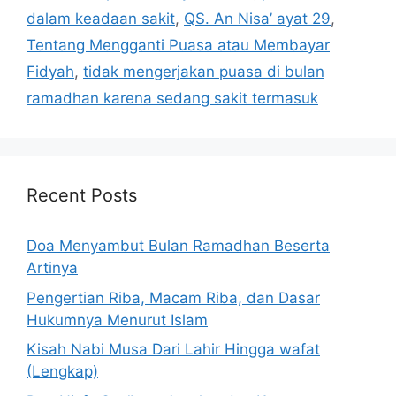
dalam keadaan sakit
,
QS. An Nisa’ ayat 29
,
Tentang Mengganti Puasa atau Membayar
Fidyah
,
tidak mengerjakan puasa di bulan
ramadhan karena sedang sakit termasuk
Recent Posts
Doa Menyambut Bulan Ramadhan Beserta
Artinya
Pengertian Riba, Macam Riba, dan Dasar
Hukumnya Menurut Islam
Kisah Nabi Musa Dari Lahir Hingga wafat
(Lengkap)