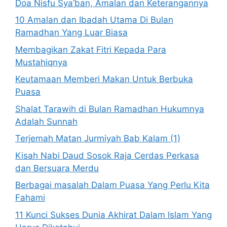
Doa Nisfu Sya’ban, Amalan dan Keterangannya
10 Amalan dan Ibadah Utama Di Bulan
Ramadhan Yang Luar Biasa
Membagikan Zakat Fitri Kepada Para
Mustahiqnya
Keutamaan Memberi Makan Untuk Berbuka
Puasa
Shalat Tarawih di Bulan Ramadhan Hukumnya
Adalah Sunnah
Terjemah Matan Jurmiyah Bab Kalam (1)
Kisah Nabi Daud Sosok Raja Cerdas Perkasa
dan Bersuara Merdu
Berbagai masalah Dalam Puasa Yang Perlu Kita
Fahami
11 Kunci Sukses Dunia Akhirat Dalam Islam Yang