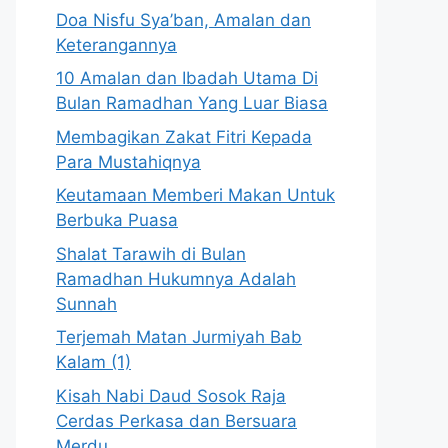
Doa Nisfu Sya’ban, Amalan dan
Keterangannya
10 Amalan dan Ibadah Utama Di
Bulan Ramadhan Yang Luar Biasa
Membagikan Zakat Fitri Kepada
Para Mustahiqnya
Keutamaan Memberi Makan Untuk
Berbuka Puasa
Shalat Tarawih di Bulan
Ramadhan Hukumnya Adalah
Sunnah
Terjemah Matan Jurmiyah Bab
Kalam (1)
Kisah Nabi Daud Sosok Raja
Cerdas Perkasa dan Bersuara
Merdu