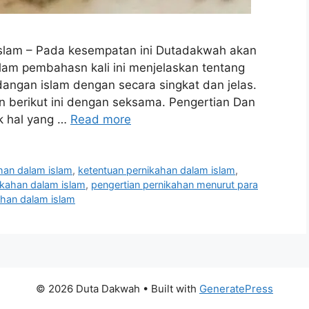
Islam – Pada kesempatan ini Dutadakwah akan
am pembahasn kali ini menjelaskan tentang
angan islam dengan secara singkat dan jelas.
an berikut ini dengan seksama. Pengertian Dan
k hal yang …
Read more
han dalam islam
,
ketentuan pernikahan dalam islam
,
ikahan dalam islam
,
pengertian pernikahan menurut para
ahan dalam islam
© 2026 Duta Dakwah
• Built with
GeneratePress