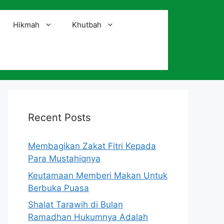
Hikmah
Khutbah
i
Recent Posts
Membagikan Zakat Fitri Kepada
Para Mustahiqnya
Keutamaan Memberi Makan Untuk
Berbuka Puasa
Shalat Tarawih di Bulan
Ramadhan Hukumnya Adalah