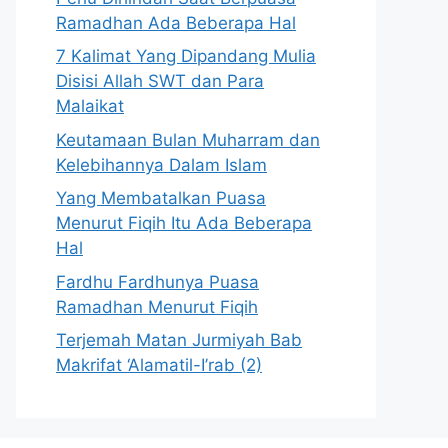
Ramadhan Ada Beberapa Hal
7 Kalimat Yang Dipandang Mulia
Disisi Allah SWT dan Para
Malaikat
Keutamaan Bulan Muharram dan
Kelebihannya Dalam Islam
Yang Membatalkan Puasa
Menurut Fiqih Itu Ada Beberapa
Hal
Fardhu Fardhunya Puasa
Ramadhan Menurut Fiqih
Terjemah Matan Jurmiyah Bab
Makrifat ‘Alamatil-I’rab (2)