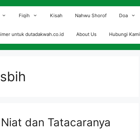
Fiqih
Kisah
Nahwu Shorof
Doa
aimer untuk dutadakwah.co.id
About Us
Hubungi Kam
sbih
, Niat dan Tatacaranya