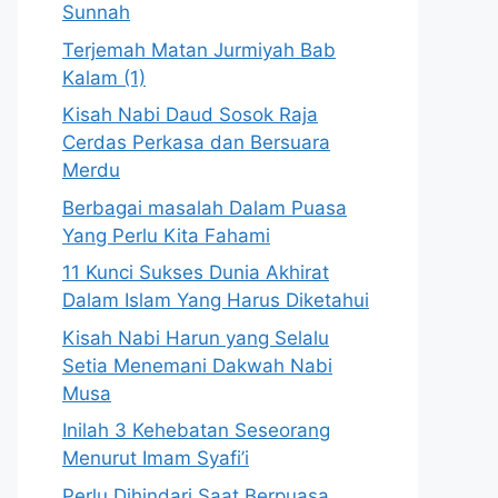
Sunnah
Terjemah Matan Jurmiyah Bab
Kalam (1)
Kisah Nabi Daud Sosok Raja
Cerdas Perkasa dan Bersuara
Merdu
Berbagai masalah Dalam Puasa
Yang Perlu Kita Fahami
11 Kunci Sukses Dunia Akhirat
Dalam Islam Yang Harus Diketahui
Kisah Nabi Harun yang Selalu
Setia Menemani Dakwah Nabi
Musa
Inilah 3 Kehebatan Seseorang
Menurut Imam Syafi’i
Perlu Dihindari Saat Berpuasa