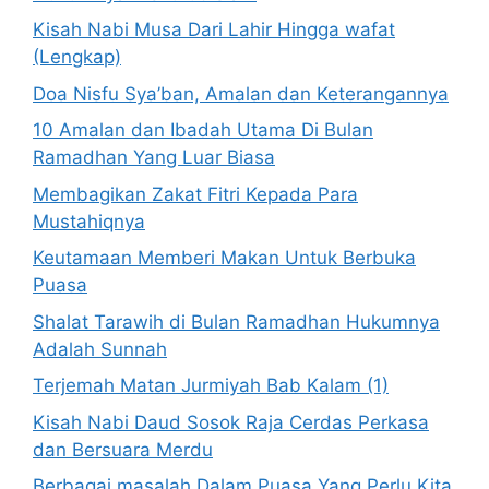
Kisah Nabi Musa Dari Lahir Hingga wafat
(Lengkap)
Doa Nisfu Sya’ban, Amalan dan Keterangannya
10 Amalan dan Ibadah Utama Di Bulan
Ramadhan Yang Luar Biasa
Membagikan Zakat Fitri Kepada Para
Mustahiqnya
Keutamaan Memberi Makan Untuk Berbuka
Puasa
Shalat Tarawih di Bulan Ramadhan Hukumnya
Adalah Sunnah
Terjemah Matan Jurmiyah Bab Kalam (1)
Kisah Nabi Daud Sosok Raja Cerdas Perkasa
dan Bersuara Merdu
Berbagai masalah Dalam Puasa Yang Perlu Kita