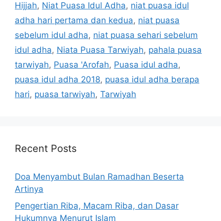
Hijjah
,
Niat Puasa Idul Adha
,
niat puasa idul
adha hari pertama dan kedua
,
niat puasa
sebelum idul adha
,
niat puasa sehari sebelum
idul adha
,
Niata Puasa Tarwiyah
,
pahala puasa
tarwiyah
,
Puasa 'Arofah
,
Puasa idul adha
,
puasa idul adha 2018
,
puasa idul adha berapa
hari
,
puasa tarwiyah
,
Tarwiyah
Recent Posts
Doa Menyambut Bulan Ramadhan Beserta
Artinya
Pengertian Riba, Macam Riba, dan Dasar
Hukumnya Menurut Islam