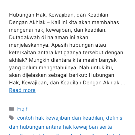
Hubungan Hak, Kewajiban, dan Keadilan
Dengan Akhlak – Kali ini kita akan membahas
mengenai hak, kewajiban, dan keadilan.
Dutadakwah di halaman ini akan
menjelaskannya. Apasih hubungan atau
keterkaitan antara ketigaanya tersebut dengan
akhlak? Mungkin diantara kita masih banyak
yang belum mengetahuinya. Nah untuk itu,
akan dijelaskan sebagai berikut: Hubungan
Hak, Kewajiban, dan Keadilan Dengan Akhlak …
Read more
Categories
Fiqih
Tags
contoh hak kewajiban dan keadilan
,
definisi
dan hubungan antara hak kewajiban serta