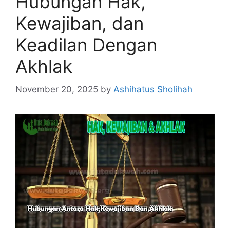
Hubungan Hak,
Kewajiban, dan
Keadilan Dengan
Akhlak
November 20, 2025
by
Ashihatus Sholihah