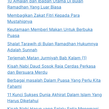
10 Amalan dan Ibadah Utama Di Bulan
Ramadhan Yang Luar Biasa
Membagikan Zakat Fitri Kepada Para
Mustahiqnya
Keutamaan Memberi Makan Untuk Berbuka
Puasa
Shalat Tarawih di Bulan Ramadhan Hukumnya
Adalah Sunnah
Terjemah Matan Jurmiyah Bab Kalam (1)
Kisah Nabi Daud Sosok Raja Cerdas Perkasa
dan Bersuara Merdu
Berbagai masalah Dalam Puasa Yang Perlu Kita
Fahami
11 Kunci Sukses Dunia Akhirat Dalam Islam Yang
Harus Diketahui
Kisah Nabi Harun yang Selalu Setia Menemani