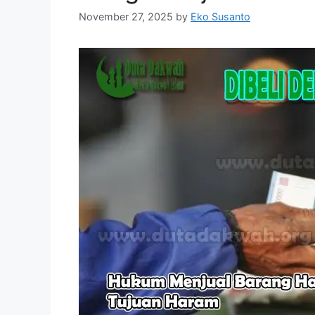
November 27, 2025
by
Eko Susanto