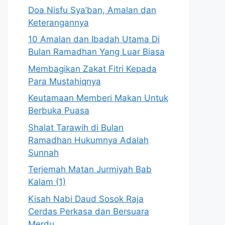
Doa Nisfu Sya’ban, Amalan dan
Keterangannya
10 Amalan dan Ibadah Utama Di
Bulan Ramadhan Yang Luar Biasa
Membagikan Zakat Fitri Kepada
Para Mustahiqnya
Keutamaan Memberi Makan Untuk
Berbuka Puasa
Shalat Tarawih di Bulan
Ramadhan Hukumnya Adalah
Sunnah
Terjemah Matan Jurmiyah Bab
Kalam (1)
Kisah Nabi Daud Sosok Raja
Cerdas Perkasa dan Bersuara
Merdu