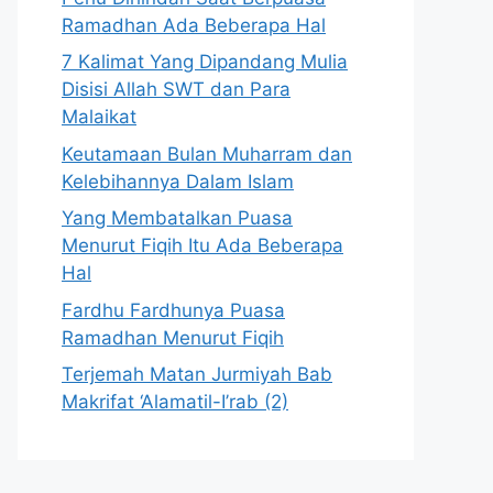
Ramadhan Ada Beberapa Hal
7 Kalimat Yang Dipandang Mulia
Disisi Allah SWT dan Para
Malaikat
Keutamaan Bulan Muharram dan
Kelebihannya Dalam Islam
Yang Membatalkan Puasa
Menurut Fiqih Itu Ada Beberapa
Hal
Fardhu Fardhunya Puasa
Ramadhan Menurut Fiqih
Terjemah Matan Jurmiyah Bab
Makrifat ‘Alamatil-I’rab (2)