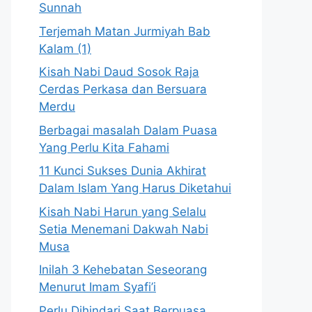
Sunnah
Terjemah Matan Jurmiyah Bab
Kalam (1)
Kisah Nabi Daud Sosok Raja
Cerdas Perkasa dan Bersuara
Merdu
Berbagai masalah Dalam Puasa
Yang Perlu Kita Fahami
11 Kunci Sukses Dunia Akhirat
Dalam Islam Yang Harus Diketahui
Kisah Nabi Harun yang Selalu
Setia Menemani Dakwah Nabi
Musa
Inilah 3 Kehebatan Seseorang
Menurut Imam Syafi’i
Perlu Dihindari Saat Berpuasa