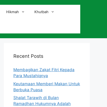
Hikmah
Khutbah
i
Recent Posts
Membagikan Zakat Fitri Kepada
Para Mustahiqnya
Keutamaan Memberi Makan Untuk
Berbuka Puasa
Shalat Tarawih di Bulan
Ramadhan Hukumnya Adalah