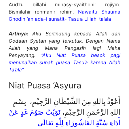
A’udzu billahi minasy-syaithonir rojiym.
Bismilahir rohmanir rohim.
Nawaitu Shauma
Ghodin ‘an ada-i sunatit- Tasu’a Lillahi ta’ala
Artinya:
Aku Berlindung kepada Allah dari
Godaan Syetan yang terkutuk. Dengan Nama
Allah yang Maha Pengasih lagi Maha
Penyayang.
“Aku Niat Puasa besok pagi
menunaikan sunah puasa Tasu’a karena Allah
Ta’ala”
Niat Puasa ‘Asyura
أَعُوْذُ بِاللهِ مِنَ الشَّيْطَانِ الرَّجِيْمِ، بِسْمِ
اللهِ الرَّحْمَنِ الرَّحِيْمِ،
نَوَيْتُ صَوْمَ غَدٍ عَنْ
أَدَاءِ سُنَّةِ العَاشُورَاءِ لِلّٰهِ تَعَالَى