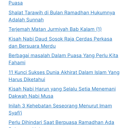
Puasa
Shalat Tarawih di Bulan Ramadhan Hukumnya
Adalah Sunnah
Terjemah Matan Jurmiyah Bab Kalam (1)
Kisah Nabi Daud Sosok Raja Cerdas Perkasa
dan Bersuara Merdu
Berbagai masalah Dalam Puasa Yang Perlu Kita
Fahami
11 Kunci Sukses Dunia Akhirat Dalam Islam Yang
Harus Diketahui
Kisah Nabi Harun yang Selalu Setia Menemani
Dakwah Nabi Musa
Inilah 3 Kehebatan Seseorang Menurut Imam
Syafi’i
Perlu Dihindari Saat Berpuasa Ramadhan Ada