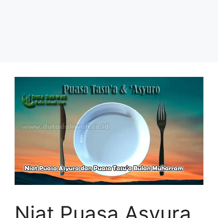
Niat Puasa Asyura