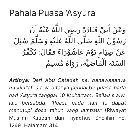
Pahala Puasa ‘Asyura
وَعَنْ أَبِيْ قَتَادَةَ رَضِيَ اللَّهُ عَنْهُ أَنَّ
رَسُوْلَ اللَّهِ صَلَّى اللَّهُ عَلَيْهِ وَسَلَّمَ سُئِلَ
عَنْ صِيَامِ يَوْمَ عَاشُوْرَاءَ فَقَالَ: يُكَفِّرُ
السَّنَةَ الْمَاضِيَّةَ، رَوَاهُ مُسلِمٌ
Artinya:
Dari Abu Qatadah r.a. bahawasanya
Rasulullah s.a.w. ditanya perihal berpuasa pada
hari ‘Asyura tanggal 10 Muharram, Beliau s.a.w.
lalu bersabda: “Puasa pada hari itu dapat
menutupi dosa tahun yang lampau.”
(Riwayat
Muslim) Kutipan dari Riyadhus Sholihin no.
1249. Halaman: 314