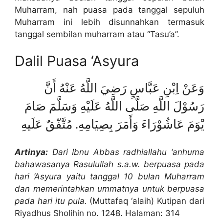
Muharram, nah puasa pada tanggal sepuluh
Muharram ini lebih disunnahkan termasuk
tanggal sembilan muharram atau “Tasu’a”.
Dalil Puasa ‘Asyura
وَعَنْ اِبْنِ عَبَّاسٍ رَضِيَ اللَّهُ عَنْهُ أَنَّ
رَسُوْلَ اللَّهِ صَلَّى اللَّهُ عَلَيْهِ وَسَلَّمَ صَامَ
يْوَمَ عَاشُوْرَاءَ وَأَمَرَ بِصِيَامِهِ. مُتَّفّقٌ عَلَيهِ
Artinya:
Dari Ibnu Abbas radhiallahu ‘anhuma
bahawasanya Rasulullah s.a.w. berpuasa pada
hari ‘Asyura yaitu tanggal 10 bulan Muharram
dan memerintahkan ummatnya untuk berpuasa
pada hari itu pula.
(Muttafaq ‘alaih) Kutipan dari
Riyadhus Sholihin no. 1248. Halaman: 314