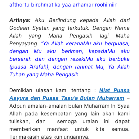
afthortu birohmatika yaa arhamar roohimiin
Artinya:
Aku Berlindung kepada Allah dari
Godaan Syetan yang terkutuk. Dengan Nama
Allah yang Maha Pengasih lagi Maha
Penyayang.
“Ya Allah keranaMu aku berpuasa,
dengan Mu aku beriman, kepadaMu aku
berserah dan dengan rezekiMu aku berbuka
(puasa ‘Arafah), dengan rahmat Mu, Ya Allah
Tuhan yang Maha Pengasih.
Demikian ulasan kami tentang :
Niat Puasa
Asyura dan Puasa Tasu’a Bulan Muharram
–
Adpun amalan-amalan bulan Muharram In Syaa
Allah pada kesempatan yang lain akan kami
tuliskan, dan semoga uraian ini dapat
memberikan manfaat untuk kita semua.
Terimakasih atas kunjungannya.