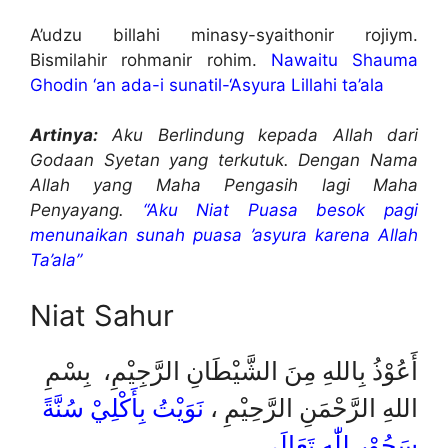
A’udzu billahi minasy-syaithonir rojiym.
Bismilahir rohmanir rohim.
Nawaitu Shauma
Ghodin ‘an ada-i sunatil-‘Asyura Lillahi ta’ala
Artinya:
Aku Berlindung kepada Allah dari
Godaan Syetan yang terkutuk. Dengan Nama
Allah yang Maha Pengasih lagi Maha
Penyayang.
“Aku Niat Puasa besok pagi
menunaikan sunah puasa ’asyura karena Allah
Ta’ala”
Niat Sahur
أَعُوْذُ بِاللهِ مِنَ الشَّيْطَانِ الرَّجِيْمِ، بِسْمِ
اللهِ الرَّحْمَنِ الرَّحِيْمِ ،
نَوَيْتُ بِأَكْلِيْ سُنَّةً
سَحُوْرِ لِلّٰهِ تَعَالَى