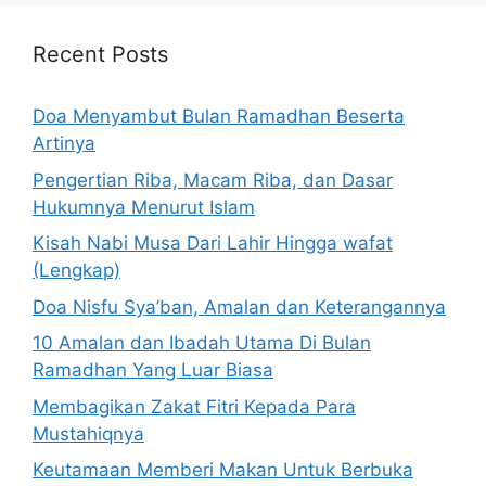
Recent Posts
Doa Menyambut Bulan Ramadhan Beserta
Artinya
Pengertian Riba, Macam Riba, dan Dasar
Hukumnya Menurut Islam
Kisah Nabi Musa Dari Lahir Hingga wafat
(Lengkap)
Doa Nisfu Sya’ban, Amalan dan Keterangannya
10 Amalan dan Ibadah Utama Di Bulan
Ramadhan Yang Luar Biasa
Membagikan Zakat Fitri Kepada Para
Mustahiqnya
Keutamaan Memberi Makan Untuk Berbuka