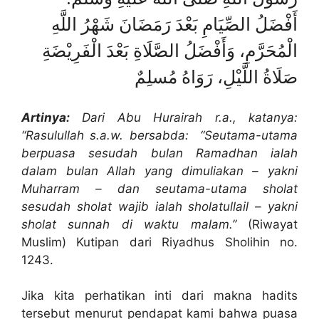
أَفْضَلُ الصِّيَامِ بَعْدَ رَمَضَانَ شَهْرُ اللَّهِ
الْمُحَرَّمِ، وَأَفْضَلُ الصَّلَاةِ بَعْدَ الْفَرِيْضَةِ
صَلَاةُ اللَّيْلِ، رَوَاهُ مُسلِمٌ
Artinya:
Dari Abu Hurairah r.a., katanya:
“Rasulullah s.a.w. bersabda: “Seutama-utama
berpuasa sesudah bulan Ramadhan ialah
dalam bulan Allah yang dimuliakan – yakni
Muharram – dan seutama-utama sholat
sesudah sholat wajib ialah sholatullail – yakni
sholat sunnah di waktu malam.”
(Riwayat
Muslim) Kutipan dari Riyadhus Sholihin no.
1243.
Jika kita perhatikan inti dari makna hadits
tersebut menurut pendapat kami bahwa puasa