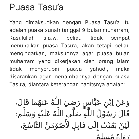
Puasa Tasu’a
Yang dimaksudkan dengan Puasa Tasu’a itu
adalah puasa sunah tanggal 9 bulan muharram,
Rasulullah s.a.w. beliau tidak sempat
menunaikan puasa Tasu’a, akan tetapi beliau
mengingatkan, maksudnya agar puasa bulan
muharram yang dikerjakan oleh orang islam
tidak menyerupai puasa yahudi, maka
disarankan agar menambahnya dengan puasa
Tasu’a, diantara keterangan haditsnya adalah:
وَعَنْ اِبْنِ عَبَّاسٍ رَضِيَ اللَّهُ عَنهُمَا قَالَ،
قَالَ رَسُوْلُ اللَّهِ صَلَّى اللَّهُ عَلَيْهِ وَسَلَّم:
لَئِنْ بَقَيْتُ إِلَى قَابِلٍ لَأَصُوْمَنَّ التَّاسُعَ،
رَوَاهُ مُسلِمٌ