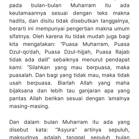
pada bulan-bulan Muharram itu ada
keutamaannya sesuai dengan teks makna
hadits, dan disitu tidak disebutkan tanggalnya,
berarti ini mempunyai pengertian makna umum
sifatnya. Oleh karena itu tidak mudah juga bagi
kita mengatakan: “Puasa Muharram, Puasa
Dzul-qo’dah, Puasa Dzul-hijjah, Puasa Rajab
tidak ada dalil” sebaiknya menurut pendapat
kami: “Silahkan yang mau berpuasa, maka
puasalah. Dan bagi yang tidak mau, maka tidak
usah berpuasa. Biarlah Allah yang maha
bijaksana dan lebih tau ganjaran apa yang
pantas Allah berikan sesuai dengan ‘amalnya
masing-masing.
Dan dalam bulan Muharram itu ada yang
disebut kata: “’Asyura” artinya sepuluh,
maksudnya adalah tanggal sepuluh bulan