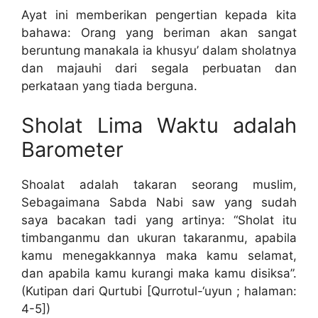
Ayat ini memberikan pengertian kepada kita
bahawa: Orang yang beriman akan sangat
beruntung manakala ia khusyu’ dalam sholatnya
dan majauhi dari segala perbuatan dan
perkataan yang tiada berguna.
Sholat Lima Waktu adalah
Barometer
Shoalat adalah takaran seorang muslim,
Sebagaimana Sabda Nabi saw yang sudah
saya bacakan tadi yang artinya: “Sholat itu
timbanganmu dan ukuran takaranmu, apabila
kamu menegakkannya maka kamu selamat,
dan apabila kamu kurangi maka kamu disiksa”.
(Kutipan dari Qurtubi [Qurrotul-‘uyun ; halaman:
4-5])