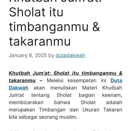
Sholat itu
timbanganmu &
takaranmu
January 6, 2025
by
dutadakwah
Khutbah Jum’at: Sholat itu timbanganmu &
takaranmu
–
Melelui kesempatan ini
Duta
Dakwah
akan menuliskan Materi Khutbah
Jum’at tentang Sholat bagian keenam,
membicarakan bahwa Sholat adalah
merupakan Timbangan dan Ukuran Takaran
kita sebagai seorang muslim.