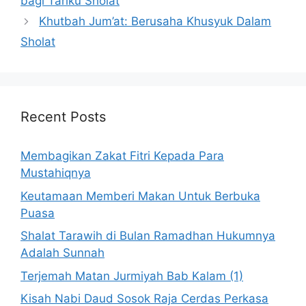
bagi Tariku Sholat
Khutbah Jum’at: Berusaha Khusyuk Dalam
Sholat
Recent Posts
Membagikan Zakat Fitri Kepada Para
Mustahiqnya
Keutamaan Memberi Makan Untuk Berbuka
Puasa
Shalat Tarawih di Bulan Ramadhan Hukumnya
Adalah Sunnah
Terjemah Matan Jurmiyah Bab Kalam (1)
Kisah Nabi Daud Sosok Raja Cerdas Perkasa