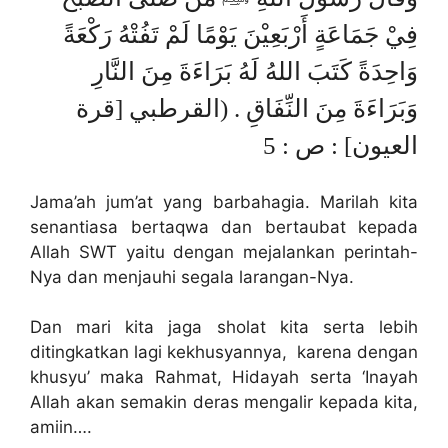
فِيْ جَمَاعَةٍ أَرْبَعِيْنَ يَوْمًا لَمْ تَفُتْهُ رَكْعَةً
وَاحِدَةً كَتَبَ اللهُ لَهُ بَرَاءَةَ مِنَ النَّارِ
وَبَرَاءَةَ مِنَ النِّفَاقِ . (القرطبي [قرة
العيون] : ص : 5
Jama’ah jum’at yang barbahagia. Marilah kita
senantiasa bertaqwa dan bertaubat kepada
Allah SWT yaitu dengan mejalankan perintah-
Nya dan menjauhi segala larangan-Nya.
Dan mari kita jaga sholat kita serta lebih
ditingkatkan lagi kekhusyannya, karena dengan
khusyu’ maka Rahmat, Hidayah serta ‘Inayah
Allah akan semakin deras mengalir kepada kita,
amiin….