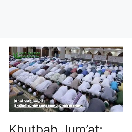
Khutbah Jum’at: