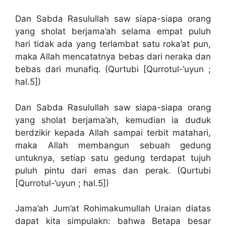
Dan Sabda Rasulullah saw siapa-siapa orang
yang sholat berjama’ah selama empat puluh
hari tidak ada yang terlambat satu roka’at pun,
maka Allah mencatatnya bebas dari neraka dan
bebas dari munafiq. (Qurtubi [Qurrotul-‘uyun ;
hal.5])
Dan Sabda Rasulullah saw siapa-siapa orang
yang sholat berjama’ah, kemudian ia duduk
berdzikir kepada Allah sampai terbit matahari,
maka Allah membangun sebuah gedung
untuknya, setiap satu gedung terdapat tujuh
puluh pintu dari emas dan perak. (Qurtubi
[Qurrotul-‘uyun ; hal.5])
Jama’ah Jum’at Rohimakumullah Uraian diatas
dapat kita simpulakn: bahwa Betapa besar