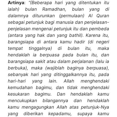
Artinya
:
“(Beberapa hari yang ditentukan itu
ialah) bulan Ramadhan, bulan yang di
dalamnya diturunkan (permulaan) Al Quran
sebagai petunjuk bagi manusia dan penjelasan-
penjelasan mengenai petunjuk itu dan pembeda
(antara yang hak dan yang bathil). Karena itu,
barangsiapa di antara kamu hadir (di negeri
tempat tinggalnya) di bulan itu, maka
hendaklah ia berpuasa pada bulan itu, dan
barangsiapa sakit atau dalam perjalanan (lalu ia
berbuka), maka (wajiblah baginya berpuasa),
sebanyak hari yang ditinggalkannya itu, pada
hari-hari yang lain. Allah menghendaki
kemudahan bagimu, dan tidak menghendaki
kesukaran bagimu. Dan hendaklah kamu
mencukupkan bilangannya dan hendaklah
kamu mengagungkan Allah atas petunjuk-Nya
yang diberikan kepadamu, supaya kamu