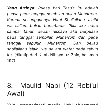
Yang Artinya:
Puasa hari Tasu’a itu adalah
puasa pada tanggal sembilan bulan Muharrom.
Karena sesungguhnya Nabi Shollallahu ‘alaihi
wa sallam beliau bersabada: “Bila aku hdup
sampai tahun depan niscaya aku berpuasa
pada tanggal sembilan Muharrom dan pada
tanggal sepuluh Muharrom. Dan beliau
shollallahu ‘alaihi wa sallam wafat pada tahun
itu.
(dikutip dari Kitab Nihayatuz-Zain, halaman
197)
8. Maulid Nabi (12 Robi’ul
Awal)
Yaitu memperingati maulid Nabi Muhammad