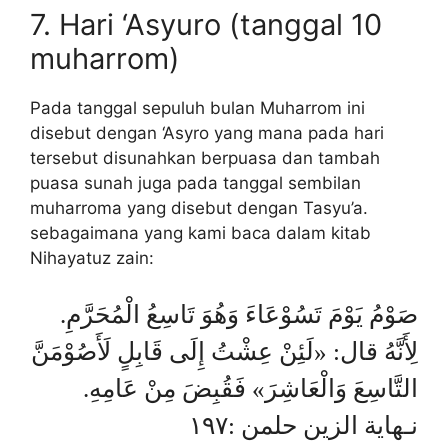
7. Hari ‘Asyuro (tanggal 10
muharrom)
Pada tanggal sepuluh bulan Muharrom ini
disebut dengan ‘Asyro yang mana pada hari
tersebut disunahkan berpuasa dan tambah
puasa sunah juga pada tanggal sembilan
muharroma yang disebut dengan Tasyu’a.
sebagaimana yang kami baca dalam kitab
Nihayatuz zain:
صَوْمُ يَوْمَ تَسُوْعَاءَ وَهُوَ تَاسِعُ الْمُحَرَّمِ.
لِأَنَّهُ قال: «لَئِنْ عِشْتُ إِلَى قَابِلٍ لَأَصُوْمَنَّ
التَّاسِعَ وَالْعَاشِرَ» فَقُبِضَ مِنْ عَامِهِ.
نـهاية الزين حلمن :١٩٧