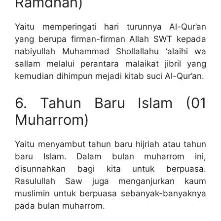
Ramdhan)
Yaitu memperingati hari turunnya Al-Qur’an
yang berupa firman-firman Allah SWT kepada
nabiyullah Muhammad Shollallahu ‘alaihi wa
sallam melalui perantara malaikat jibril yang
kemudian dihimpun mejadi kitab suci Al-Qur’an.
6. Tahun Baru Islam (01
Muharrom)
Yaitu menyambut tahun baru hijriah atau tahun
baru Islam. Dalam bulan muharrom ini,
disunnahkan bagi kita untuk berpuasa.
Rasulullah Saw juga menganjurkan kaum
muslimin untuk berpuasa sebanyak-banyaknya
pada bulan muharrom.