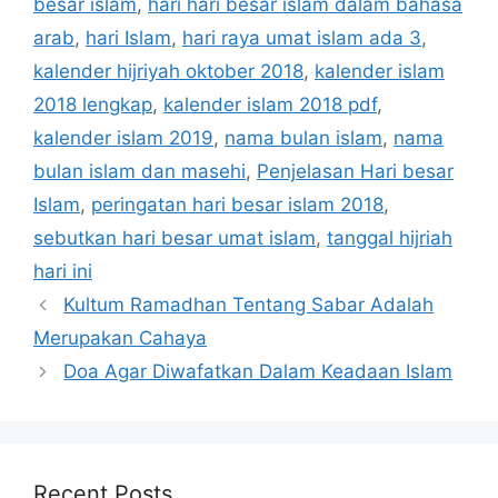
besar islam
,
hari hari besar islam dalam bahasa
arab
,
hari Islam
,
hari raya umat islam ada 3
,
kalender hijriyah oktober 2018
,
kalender islam
2018 lengkap
,
kalender islam 2018 pdf
,
kalender islam 2019
,
nama bulan islam
,
nama
bulan islam dan masehi
,
Penjelasan Hari besar
Islam
,
peringatan hari besar islam 2018
,
sebutkan hari besar umat islam
,
tanggal hijriah
hari ini
Kultum Ramadhan Tentang Sabar Adalah
Merupakan Cahaya
Doa Agar Diwafatkan Dalam Keadaan Islam
Recent Posts