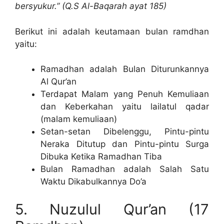
bersyukur.” (Q.S Al-Baqarah ayat 185)
Berikut ini adalah keutamaan bulan ramdhan
yaitu:
Ramadhan adalah Bulan Diturunkannya
Al Qur’an
Terdapat Malam yang Penuh Kemuliaan
dan Keberkahan yaitu lailatul qadar
(malam kemuliaan)
Setan-setan Dibelenggu, Pintu-pintu
Neraka Ditutup dan Pintu-pintu Surga
Dibuka Ketika Ramadhan Tiba
Bulan Ramadhan adalah Salah Satu
Waktu Dikabulkannya Do’a
5. Nuzulul Qur’an (17