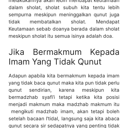
melakukannya akan lebih mendapat keutamaan
dalam sholat, sholat subuh kita tentu lebih
sempurna meskipun meninggalkan qunut juga
tidak membatalkan sholat. Mendapat
Keutamaan sebab doanya berada dalam sholat
meskipun sholat itu semua isinya adalah doa.
Jika Bermakmum Kepada
Imam Yang Tidak Qunut
Adapun apabila kita bermakmum kepada imam
yang tidak baca qunut maka kita pun tidak perlu
qunut sendirian, karena meskipun kita
bermadzhab syafi’i tetapi ketika kita posisi
menjadi makmum maka madzhab makmum itu
mengikuti madzhab imam, akan tetapi boleh
setelah bacaan I’tidal, langsung saja kita abaca
qunut secara sir sedapatnya yang penting tidak