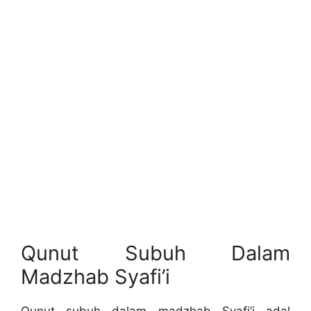
Qunut Subuh Dalam
Madzhab Syafi’i