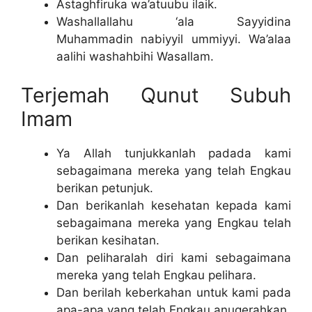
Astaghfiruka wa’atuubu ilaik.
Washallallahu ‘ala Sayyidina
Muhammadin nabiyyil ummiyyi. Wa’alaa
aalihi washahbihi Wasallam.
Terjemah Qunut Subuh
Imam
Ya Allah tunjukkanlah padada kami
sebagaimana mereka yang telah Engkau
berikan petunjuk.
Dan berikanlah kesehatan kepada kami
sebagaimana mereka yang Engkau telah
berikan kesihatan.
Dan peliharalah diri kami sebagaimana
mereka yang telah Engkau pelihara.
Dan berilah keberkahan untuk kami pada
apa-apa yang telah Engkau anugerahkan.