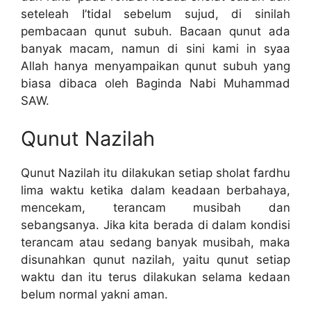
seteleah I’tidal sebelum sujud, di sinilah
pembacaan qunut subuh. Bacaan qunut ada
banyak macam, namun di sini kami in syaa
Allah hanya menyampaikan qunut subuh yang
biasa dibaca oleh Baginda Nabi Muhammad
SAW.
Qunut Nazilah
Qunut Nazilah itu dilakukan setiap sholat fardhu
lima waktu ketika dalam keadaan berbahaya,
mencekam, terancam musibah dan
sebangsanya. Jika kita berada di dalam kondisi
terancam atau sedang banyak musibah, maka
disunahkan qunut nazilah, yaitu qunut setiap
waktu dan itu terus dilakukan selama kedaan
belum normal yakni aman.