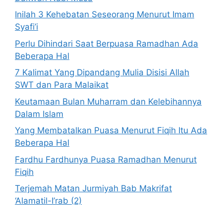
Inilah 3 Kehebatan Seseorang Menurut Imam
Syafi’i
Perlu Dihindari Saat Berpuasa Ramadhan Ada
Beberapa Hal
7 Kalimat Yang Dipandang Mulia Disisi Allah
SWT dan Para Malaikat
Keutamaan Bulan Muharram dan Kelebihannya
Dalam Islam
Yang Membatalkan Puasa Menurut Fiqih Itu Ada
Beberapa Hal
Fardhu Fardhunya Puasa Ramadhan Menurut
Fiqih
Terjemah Matan Jurmiyah Bab Makrifat
‘Alamatil-I’rab (2)