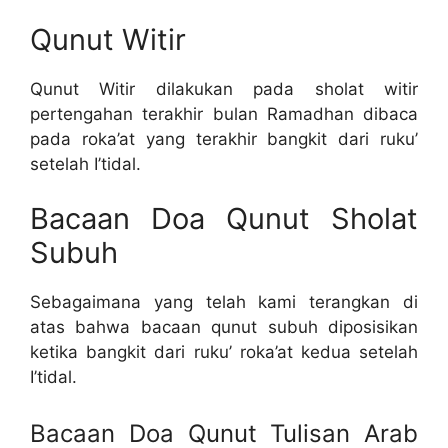
Qunut Witir
Qunut Witir dilakukan pada sholat witir
pertengahan terakhir bulan Ramadhan dibaca
pada roka’at yang terakhir bangkit dari ruku’
setelah I’tidal.
Bacaan Doa Qunut Sholat
Subuh
Sebagaimana yang telah kami terangkan di
atas bahwa bacaan qunut subuh diposisikan
ketika bangkit dari ruku’ roka’at kedua setelah
I’tidal.
Bacaan Doa Qunut Tulisan Arab