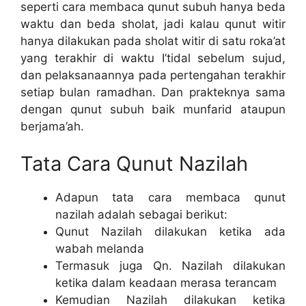
seperti cara membaca qunut subuh hanya beda
waktu dan beda sholat, jadi kalau qunut witir
hanya dilakukan pada sholat witir di satu roka’at
yang terakhir di waktu I’tidal sebelum sujud,
dan pelaksanaannya pada pertengahan terakhir
setiap bulan ramadhan. Dan prakteknya sama
dengan qunut subuh baik munfarid ataupun
berjama’ah.
Tata Cara Qunut Nazilah
Adapun tata cara membaca qunut
nazilah adalah sebagai berikut:
Qunut Nazilah dilakukan ketika ada
wabah melanda
Termasuk juga Qn. Nazilah dilakukan
ketika dalam keadaan merasa terancam
Kemudian Nazilah dilakukan ketika