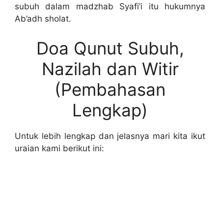
subuh dalam madzhab Syafi’i itu hukumnya
Ab’adh sholat.
Doa Qunut Subuh,
Nazilah dan Witir
(Pembahasan
Lengkap)
Untuk lebih lengkap dan jelasnya mari kita ikut
uraian kami berikut ini: