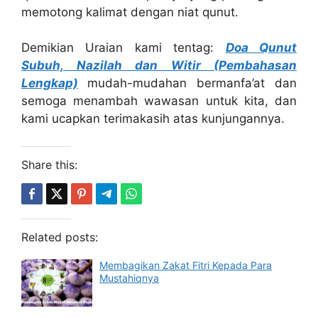
memotong kalimat dengan niat qunut.
Demikian Uraian kami tentag:
Doa Qunut
Subuh, Nazilah dan Witir (Pembahasan
Lengkap)
mudah-mudahan bermanfa’at dan
semoga menambah wawasan untuk kita, dan
kami ucapkan terimakasih atas kunjungannya.
Share this:
Related posts:
Membagikan Zakat Fitri Kepada Para
Mustahiqnya