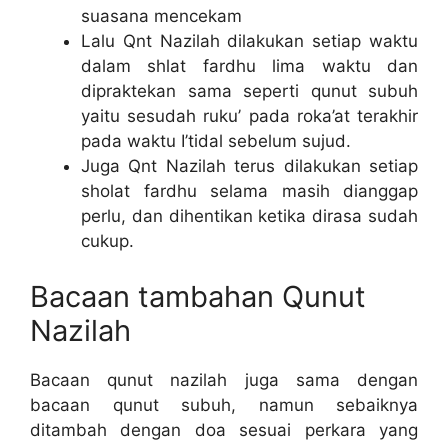
suasana mencekam
Lalu Qnt Nazilah dilakukan setiap waktu
dalam shlat fardhu lima waktu dan
dipraktekan sama seperti qunut subuh
yaitu sesudah ruku’ pada roka’at terakhir
pada waktu I’tidal sebelum sujud.
Juga Qnt Nazilah terus dilakukan setiap
sholat fardhu selama masih dianggap
perlu, dan dihentikan ketika dirasa sudah
cukup.
Bacaan tambahan Qunut
Nazilah
Bacaan qunut nazilah juga sama dengan
bacaan qunut subuh, namun sebaiknya
ditambah dengan doa sesuai perkara yang