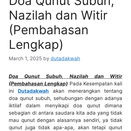
Doa Qunut Subuh,
Nazilah dan Witir
(Pembahasan
Lengkap)
March 1, 2025
by
dutadakwah
Doa Qunut Subuh, Nazilah dan Witir
(Pembahasan Lengkap)
Pada Kesempatan kali
ini
Dutadakwah
akan menerangkan tentang
doa qunut subuh, sehubungan dengan adanya
iktilaf dalam menyikapi doa qunut dimana
sebagian di antara saudara kita ada yang tidak
mau qunut dengan alasannya sendiri, ya tidak
qunut juga tidak apa-apa, akan tetapi qunut