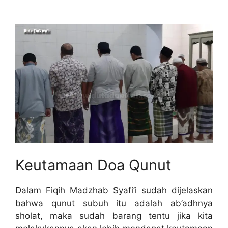
Keutamaan Doa Qunut
Dalam Fiqih Madzhab Syafi’i sudah dijelaskan
bahwa qunut subuh itu adalah ab’adhnya
sholat, maka sudah barang tentu jika kita