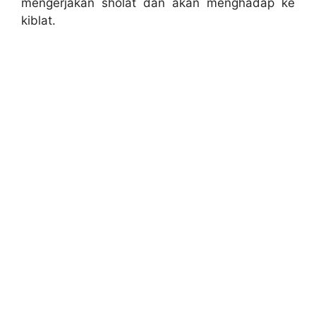
mengerjakan sholat dan akan menghadap ke
kiblat.