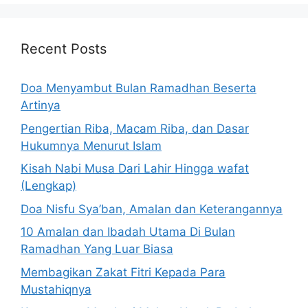
Recent Posts
Doa Menyambut Bulan Ramadhan Beserta
Artinya
Pengertian Riba, Macam Riba, dan Dasar
Hukumnya Menurut Islam
Kisah Nabi Musa Dari Lahir Hingga wafat
(Lengkap)
Doa Nisfu Sya’ban, Amalan dan Keterangannya
10 Amalan dan Ibadah Utama Di Bulan
Ramadhan Yang Luar Biasa
Membagikan Zakat Fitri Kepada Para
Mustahiqnya