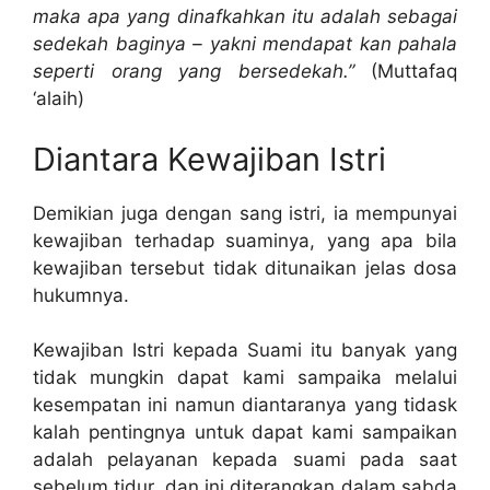
maka apa yang dinafkahkan itu adalah sebagai
sedekah baginya – yakni mendapat kan pahala
seperti orang yang bersedekah.”
(Muttafaq
‘alaih)
Diantara Kewajiban Istri
Demikian juga dengan sang istri, ia mempunyai
kewajiban terhadap suaminya, yang apa bila
kewajiban tersebut tidak ditunaikan jelas dosa
hukumnya.
Kewajiban Istri kepada Suami itu banyak yang
tidak mungkin dapat kami sampaika melalui
kesempatan ini namun diantaranya yang tidask
kalah pentingnya untuk dapat kami sampaikan
adalah pelayanan kepada suami pada saat
sebelum tidur, dan ini diterangkan dalam sabda