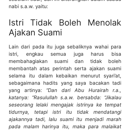
nabi s.a.w. yaitu:
Istri Tidak Boleh Menolak
Ajakan Suami
Lain dari pada itu juga sebaliknya wahai para
istri, engkau semua juga harus bisa
membahagiakan suami dan tidak boleh
membantah atas perintah serta ajakan suami
selama itu dalam kebaikan menurut syari’at,
sebagaimana hadits yang saya bacakan tadi
yang artinya:
“
Dan dari Abu Hurairah r.a.,
katanya: “Rasulullah s.a.w. bersabda:
“Jikalau
seseorang lelaki mengajak istrinya ke tempat
tidurnya, tetapi istri itu tidak mendatangi
ajakannya tadi, lalu suami itu menjadi marah
pada malam harinya itu, maka para malaikat