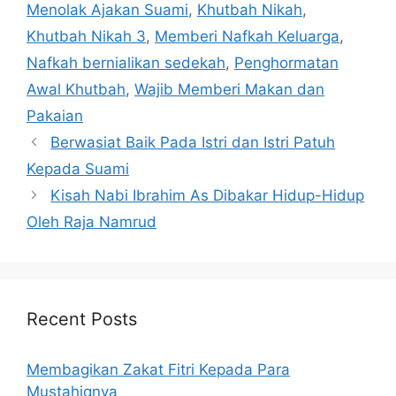
Menolak Ajakan Suami
,
Khutbah Nikah
,
Khutbah Nikah 3
,
Memberi Nafkah Keluarga
,
Nafkah bernialikan sedekah
,
Penghormatan
Awal Khutbah
,
Wajib Memberi Makan dan
Pakaian
Berwasiat Baik Pada Istri dan Istri Patuh
Kepada Suami
Kisah Nabi Ibrahim As Dibakar Hidup-Hidup
Oleh Raja Namrud
Recent Posts
Membagikan Zakat Fitri Kepada Para
Mustahiqnya