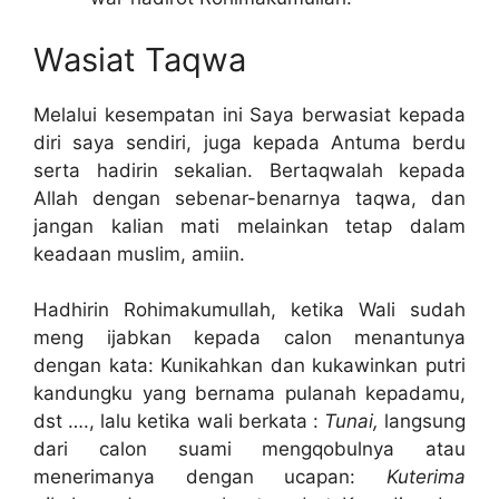
Wasiat Taqwa
Melalui kesempatan ini Saya berwasiat kepada
diri saya sendiri, juga kepada Antuma berdu
serta hadirin sekalian. Bertaqwalah kepada
Allah dengan sebenar-benarnya taqwa, dan
jangan kalian mati melainkan tetap dalam
keadaan muslim, amiin.
Hadhirin Rohimakumullah, ketika Wali sudah
meng ijabkan kepada calon menantunya
dengan kata: Kunikahkan dan kukawinkan putri
kandungku yang bernama pulanah kepadamu,
dst …., lalu ketika wali berkata :
Tunai,
langsung
dari calon suami mengqobulnya atau
menerimanya dengan ucapan:
Kuterima