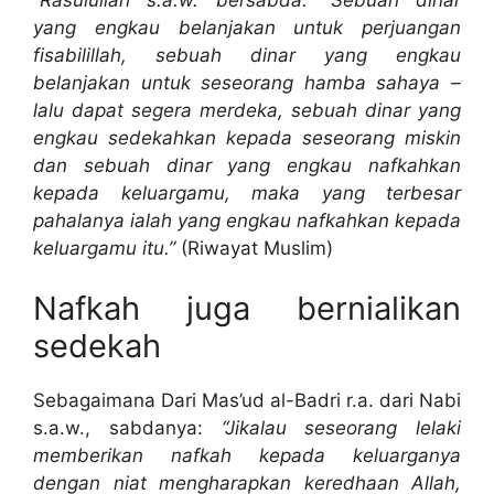
yang engkau belanjakan untuk perjuangan
fisabilillah, sebuah dinar yang engkau
belanjakan untuk seseorang hamba sahaya –
lalu dapat segera merdeka, sebuah dinar yang
engkau sedekahkan kepada seseorang miskin
dan sebuah dinar yang engkau nafkahkan
kepada keluargamu, maka yang terbesar
pahalanya ialah yang engkau nafkahkan kepada
keluargamu itu.”
(Riwayat Muslim)
Nafkah juga bernialikan
sedekah
Sebagaimana Dari Mas’ud al-Badri r.a. dari Nabi
s.a.w., sabdanya:
“Jikalau seseorang lelaki
memberikan nafkah kepada keluarganya
dengan niat mengharapkan keredhaan Allah,