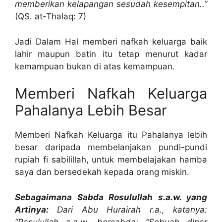
memberikan kelapangan sesudah kesempitan..”
(QS. at-Thalaq: 7)
Jadi Dalam Hal memberi nafkah keluarga baik
lahir maupun batin itu tetap menurut kadar
kemampuan bukan di atas kemampuan.
Memberi Nafkah Keluarga
Pahalanya Lebih Besar
Memberi Nafkah Keluarga itu Pahalanya lebih
besar daripada membelanjakan pundi-pundi
rupiah fi sabilillah, untuk membelajakan hamba
saya dan bersedekah kepada orang miskin.
Sebagaimana Sabda Rosulullah s.a.w. yang
Artinya:
Dari Abu Hurairah r.a., katanya:
“Rasulullah s.a.w. bersabda: “Sebuah dinar