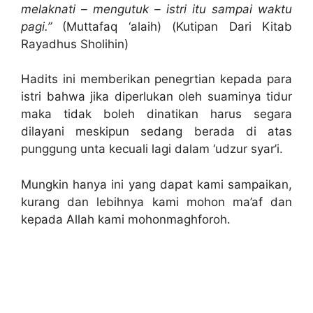
melaknati – mengutuk – istri itu sampai waktu
pagi.”
(Muttafaq ‘alaih) (Kutipan Dari Kitab
Rayadhus Sholihin)
Hadits ini memberikan penegrtian kepada para
istri bahwa jika diperlukan oleh suaminya tidur
maka tidak boleh dinatikan harus segara
dilayani meskipun sedang berada di atas
punggung unta kecuali lagi dalam ‘udzur syar’i.
Mungkin hanya ini yang dapat kami sampaikan,
kurang dan lebihnya kami mohon ma’af dan
kepada Allah kami mohonmaghforoh.