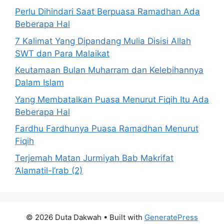
Perlu Dihindari Saat Berpuasa Ramadhan Ada
Beberapa Hal
7 Kalimat Yang Dipandang Mulia Disisi Allah
SWT dan Para Malaikat
Keutamaan Bulan Muharram dan Kelebihannya
Dalam Islam
Yang Membatalkan Puasa Menurut Fiqih Itu Ada
Beberapa Hal
Fardhu Fardhunya Puasa Ramadhan Menurut
Fiqih
Terjemah Matan Jurmiyah Bab Makrifat
‘Alamatil-I’rab (2)
© 2026 Duta Dakwah
• Built with
GeneratePress