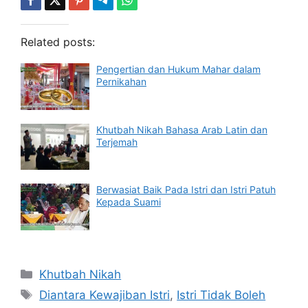
Related posts:
Pengertian dan Hukum Mahar dalam
Pernikahan
Khutbah Nikah Bahasa Arab Latin dan
Terjemah
Berwasiat Baik Pada Istri dan Istri Patuh
Kepada Suami
Categories
Khutbah Nikah
Tags
Diantara Kewajiban Istri
,
Istri Tidak Boleh