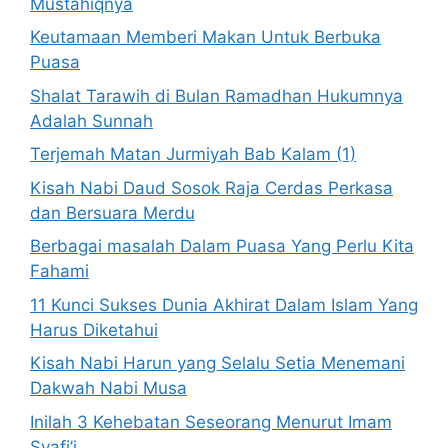
Mustahiqnya
Keutamaan Memberi Makan Untuk Berbuka
Puasa
Shalat Tarawih di Bulan Ramadhan Hukumnya
Adalah Sunnah
Terjemah Matan Jurmiyah Bab Kalam (1)
Kisah Nabi Daud Sosok Raja Cerdas Perkasa
dan Bersuara Merdu
Berbagai masalah Dalam Puasa Yang Perlu Kita
Fahami
11 Kunci Sukses Dunia Akhirat Dalam Islam Yang
Harus Diketahui
Kisah Nabi Harun yang Selalu Setia Menemani
Dakwah Nabi Musa
Inilah 3 Kehebatan Seseorang Menurut Imam
Syafi’i