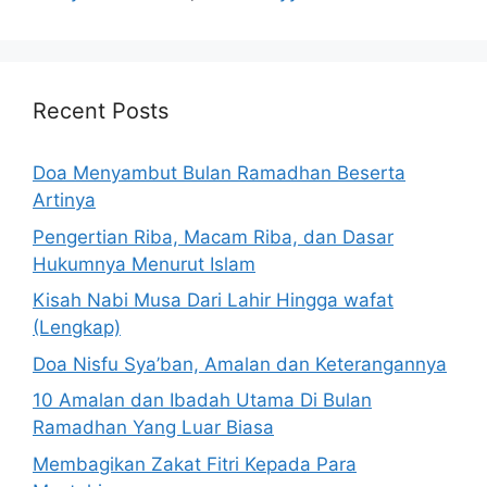
Recent Posts
Doa Menyambut Bulan Ramadhan Beserta
Artinya
Pengertian Riba, Macam Riba, dan Dasar
Hukumnya Menurut Islam
Kisah Nabi Musa Dari Lahir Hingga wafat
(Lengkap)
Doa Nisfu Sya’ban, Amalan dan Keterangannya
10 Amalan dan Ibadah Utama Di Bulan
Ramadhan Yang Luar Biasa
Membagikan Zakat Fitri Kepada Para