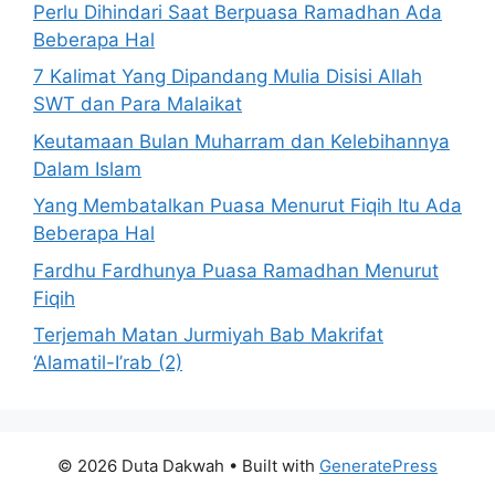
Perlu Dihindari Saat Berpuasa Ramadhan Ada
Beberapa Hal
7 Kalimat Yang Dipandang Mulia Disisi Allah
SWT dan Para Malaikat
Keutamaan Bulan Muharram dan Kelebihannya
Dalam Islam
Yang Membatalkan Puasa Menurut Fiqih Itu Ada
Beberapa Hal
Fardhu Fardhunya Puasa Ramadhan Menurut
Fiqih
Terjemah Matan Jurmiyah Bab Makrifat
‘Alamatil-I’rab (2)
© 2026 Duta Dakwah
• Built with
GeneratePress