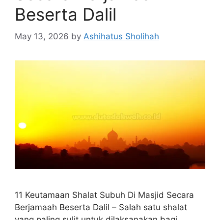
Beserta Dalil
May 13, 2026
by
Ashihatus Sholihah
11 Keutamaan Shalat Subuh Di Masjid Secara
Berjamaah Beserta Dalil – Salah satu shalat
yang paling sulit untuk dilaksanakan bagi