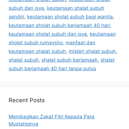
subuh dan isya
,
keutamaan shalat subuh
sendiri
,
keutamaan sholat subuh bagi wanita
,
keutamaan sholat subuh berjamaah 40 hari
,
keutamaan sholat subuh dan isya
,
keutamaan
sholat subuh rumaysho
,
manfaat dan
keutamaan shalat subuh
,
misteri shalat subuh
,
shalat subuh
,
shalat subuh berjamaah
,
shalat
subuh berjamaah 40 hari tanpa putus
Recent Posts
Membagikan Zakat Fitri Kepada Para
Mustahiqnya