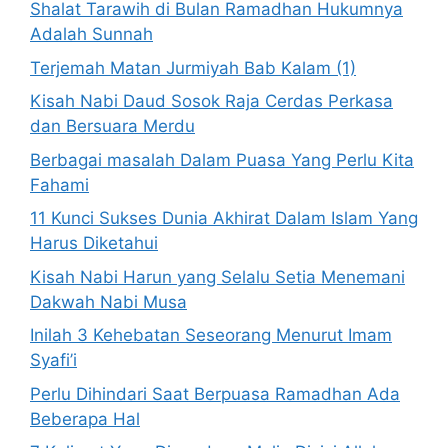
Shalat Tarawih di Bulan Ramadhan Hukumnya
Adalah Sunnah
Terjemah Matan Jurmiyah Bab Kalam (1)
Kisah Nabi Daud Sosok Raja Cerdas Perkasa
dan Bersuara Merdu
Berbagai masalah Dalam Puasa Yang Perlu Kita
Fahami
11 Kunci Sukses Dunia Akhirat Dalam Islam Yang
Harus Diketahui
Kisah Nabi Harun yang Selalu Setia Menemani
Dakwah Nabi Musa
Inilah 3 Kehebatan Seseorang Menurut Imam
Syafi’i
Perlu Dihindari Saat Berpuasa Ramadhan Ada
Beberapa Hal