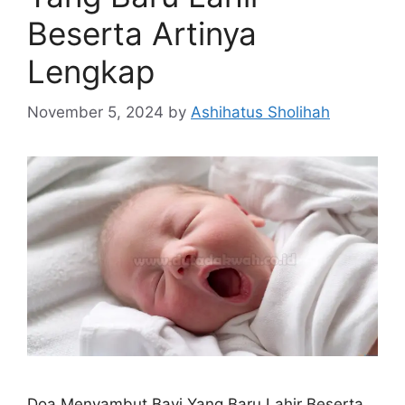
Beserta Artinya
Lengkap
November 5, 2024
by
Ashihatus Sholihah
Doa Menyambut Bayi Yang Baru Lahir Beserta