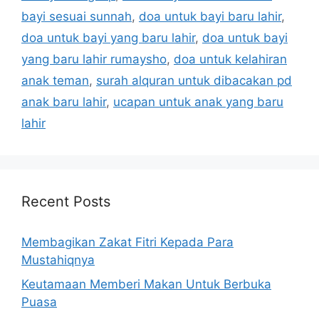
bayi sesuai sunnah
,
doa untuk bayi baru lahir
,
doa untuk bayi yang baru lahir
,
doa untuk bayi
yang baru lahir rumaysho
,
doa untuk kelahiran
anak teman
,
surah alquran untuk dibacakan pd
anak baru lahir
,
ucapan untuk anak yang baru
lahir
Recent Posts
Membagikan Zakat Fitri Kepada Para
Mustahiqnya
Keutamaan Memberi Makan Untuk Berbuka
Puasa