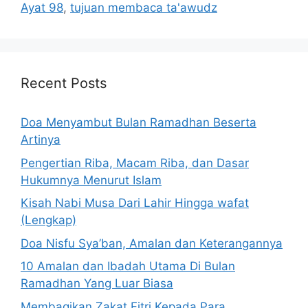
Ayat 98
,
tujuan membaca ta'awudz
Recent Posts
Doa Menyambut Bulan Ramadhan Beserta
Artinya
Pengertian Riba, Macam Riba, dan Dasar
Hukumnya Menurut Islam
Kisah Nabi Musa Dari Lahir Hingga wafat
(Lengkap)
Doa Nisfu Sya’ban, Amalan dan Keterangannya
10 Amalan dan Ibadah Utama Di Bulan
Ramadhan Yang Luar Biasa
Membagikan Zakat Fitri Kepada Para