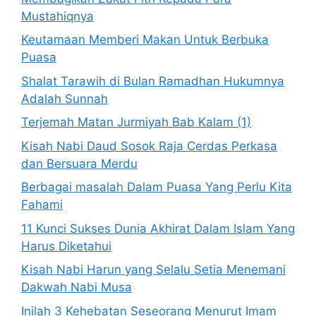
Mustahiqnya
Keutamaan Memberi Makan Untuk Berbuka
Puasa
Shalat Tarawih di Bulan Ramadhan Hukumnya
Adalah Sunnah
Terjemah Matan Jurmiyah Bab Kalam (1)
Kisah Nabi Daud Sosok Raja Cerdas Perkasa
dan Bersuara Merdu
Berbagai masalah Dalam Puasa Yang Perlu Kita
Fahami
11 Kunci Sukses Dunia Akhirat Dalam Islam Yang
Harus Diketahui
Kisah Nabi Harun yang Selalu Setia Menemani
Dakwah Nabi Musa
Inilah 3 Kehebatan Seseorang Menurut Imam