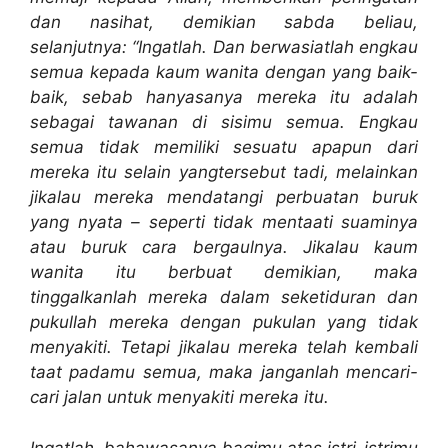
dan nasihat, demikian sabda beliau,
selanjutnya: “Ingatlah. Dan berwasiatlah engkau
semua kepada kaum wanita dengan yang baik-
baik, sebab hanyasanya mereka itu adalah
sebagai tawanan di sisimu semua. Engkau
semua tidak memiliki sesuatu apapun dari
mereka itu selain yangtersebut tadi, melainkan
jikalau mereka mendatangi perbuatan buruk
yang nyata – seperti tidak mentaati suaminya
atau buruk cara bergaulnya. Jikalau kaum
wanita itu berbuat demikian, maka
tinggalkanlah mereka dalam seketiduran dan
pukullah mereka dengan pukulan yang tidak
menyakiti. Tetapi jikalau mereka telah kembali
taat padamu semua, maka janganlah mencari-
cari jalan untuk menyakiti mereka itu.
Ingatlah, bahawasanya bagimu atas istri-istrimu