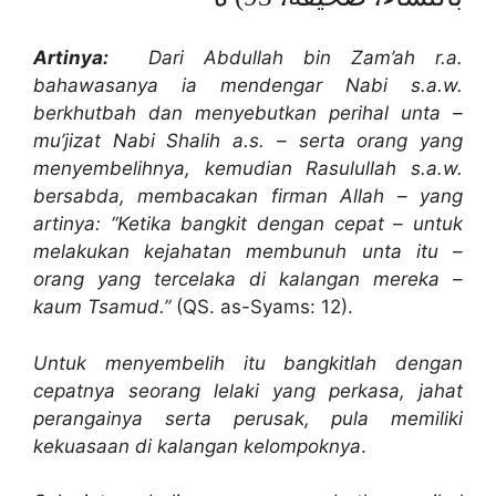
Artinya:
Dari Abdullah bin Zam’ah r.a.
bahawasanya ia mendengar Nabi s.a.w.
berkhutbah dan menyebutkan perihal unta –
mu’jizat Nabi Shalih a.s. – serta orang yang
menyembelihnya, kemudian Rasulullah s.a.w.
bersabda, membacakan firman Allah – yang
artinya: “Ketika bangkit dengan cepat – untuk
melakukan kejahatan membunuh unta itu –
orang yang tercelaka di kalangan mereka –
kaum Tsamud.”
(QS. as-Syams: 12).
Untuk menyembelih itu bangkitlah dengan
cepatnya seorang lelaki yang perkasa, jahat
perangainya serta perusak, pula memiliki
kekuasaan di kalangan kelompoknya
.