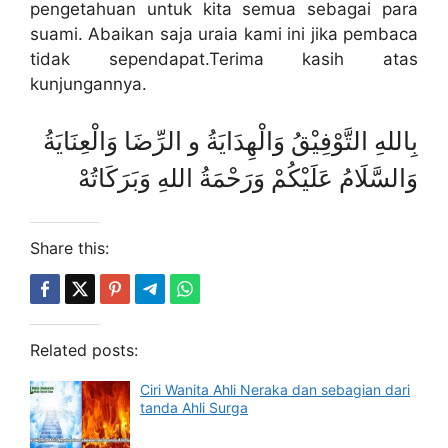
pengetahuan untuk kita semua sebagai para
suami. Abaikan saja uraia kami ini jika pembaca
tidak sependapat.Terima kasih atas
kunjungannya.
بِاللهِ التَّوْفِيْقُ وَالْهِدَايَةُ و الرِّضَا وَالْعِنَايَةُ
وَالسَّلَامُ عَلَيْكُمْ وَرَحْمَةُ اللهِ وَبَرَكَاتُهْ
Share this:
Related posts:
Ciri Wanita Ahli Neraka dan sebagian dari
tanda Ahli Surga