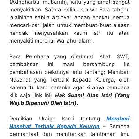
(Adhdharbul mubarrih), iaitu yang amat sangat
menyakitkan. Sabda beliau s.a.w.: Fala tabghu
‘alaihinna sabila artinya: jangan engkau semua
mencari-cari jalan untuk membuat-buat alasan
hendak menyusahkan kaum istri itu atau
menyakiti mereka. Wallahu ‘alarm.
Para Pembaca yang dirahmati Allah SWT,
pembahsan ini masi bersambung ke
pembahasan beikutnya iaitu tentang; Memberi
Nasehat yang Terbaik Kepada Kelurga, oleh
karena itu kami saranka agar kiranya pembaca
klik saja link ini:
Hak Suami Atas Istri (Yang
Wajib Dipenuhi Oleh Istri)
.
Demikian Uraian kami tentang
Memberi
Nasehat Terbaik Kepada Kelurga
– Semoga
bermanfaat dan memberikan tambahan ilmu