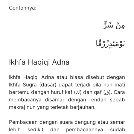
Contohnya:
مِنْ شَرٍّ
يَوْمَئِذٍزُرْقًا
Ikhfa Haqiqi Adna
Ikhfa Haqiqi Adna atau biasa disebut dengan
Ikhfa Sugra (dasar) dapat terjadi bila nun mati
bertemu dengan huruf kaf (ك) dan qaf (ق). Cara
membacanya disamar dengan rendah sebab
makraj nun yang terletak berjauhan.
Pembacaan dengan suara dengung atau samar
lebih sedikit dan pembacaannya sudah