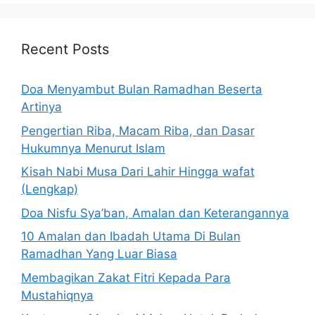
Recent Posts
Doa Menyambut Bulan Ramadhan Beserta
Artinya
Pengertian Riba, Macam Riba, dan Dasar
Hukumnya Menurut Islam
Kisah Nabi Musa Dari Lahir Hingga wafat
(Lengkap)
Doa Nisfu Sya’ban, Amalan dan Keterangannya
10 Amalan dan Ibadah Utama Di Bulan
Ramadhan Yang Luar Biasa
Membagikan Zakat Fitri Kepada Para
Mustahiqnya