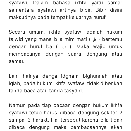
syafawi. Dalam bahasa ikhfa yaitu samar
sementara syafawi artinya bibir. Bibir disini
maksudnya pada tempat keluarnya huruf.
Secara umum, ikhfa syafawi adalah hukum
tajwid yang mana bila mim mati ( مْ ) bertemu
dengan huruf ba ( ب ). Maka wajib untuk
membacanya dengan suara dengung atau
samar.
Lain halnya denga idgham bighunnah atau
iqlab, pada hukum ikhfa syafawi tidak diberikan
tanda baca atau tanda tasydid.
Namun pada tiap bacaan dengan hukum ikhfa
syafawi tetap harus dibaca dengung sekiter 2
sampai 3 harakt. Hal tersebut karena bila tidak
dibaca dengung maka pembacaannya akan