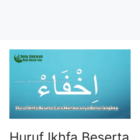
Huruf Ikhfa Beserta