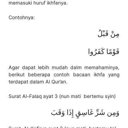
memasuki huruf ikhfanya.
Contohnya:
مِنْ قَبْلُ
قَوْمًا كَفَرُوا
Agar dapat lebih mudah dalm memahaminya,
berikut beberapa contoh bacaan ikhfa yang
terdapat dalam Al Qur’an.
Surat Al-Falaq ayat 3 (nun mati bertemu syin)
وَمِن شَرِّ غَاسِقٍ إِذَا وَقَبَ