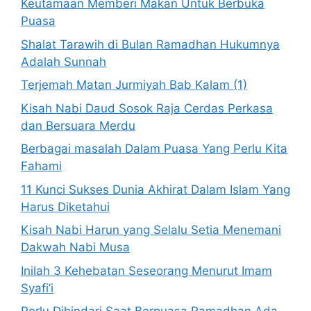
Keutamaan Memberi Makan Untuk Berbuka
Puasa
Shalat Tarawih di Bulan Ramadhan Hukumnya
Adalah Sunnah
Terjemah Matan Jurmiyah Bab Kalam (1)
Kisah Nabi Daud Sosok Raja Cerdas Perkasa
dan Bersuara Merdu
Berbagai masalah Dalam Puasa Yang Perlu Kita
Fahami
11 Kunci Sukses Dunia Akhirat Dalam Islam Yang
Harus Diketahui
Kisah Nabi Harun yang Selalu Setia Menemani
Dakwah Nabi Musa
Inilah 3 Kehebatan Seseorang Menurut Imam
Syafi’i