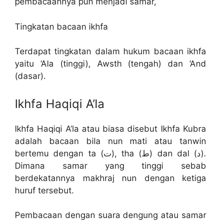
pembacaannya pun menjadi samar,
Tingkatan bacaan ikhfa
Terdapat tingkatan dalam hukum bacaan ikhfa
yaitu ‘Ala (tinggi), Awsth (tengah) dan ‘And
(dasar).
Ikhfa Haqiqi A’la
Ikhfa Haqiqi A’la atau biasa disebut Ikhfa Kubra
adalah bacaan bila nun mati atau tanwin
bertemu dengan ta (ت), tha (ط) dan dal (د).
Dimana samar yang tinggi sebab
berdekatannya makhraj nun dengan ketiga
huruf tersebut.
Pembacaan dengan suara dengung atau samar