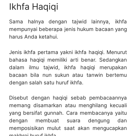
Ikhfa Haqiqi
Sama halnya dengan tajwid lainnya, ikhfa
mempunyai beberapa jenis hukum bacaan yang
harus Anda ketahui.
Jenis ikhfa pertama yakni ikhfa haqiqi. Menurut
bahasa haqiqi memiliki arti benar. Sedangkan
dalam ilmu tajwid, ikhfa haqiqi merupakan
bacaan bila nun sukun atau tanwin bertemu
dengan salah satu huruf ikhfa.
Disebut dengan haqiqi sebab pembacaannya
memang disamarkan atau menghilang kecuali
yang bersifat gunnah. Cara membacanya yaitu
dengan membuat suara dengung dan
memposisikan mulut saat akan mengucapkan
makhroj huruf ikhfa.