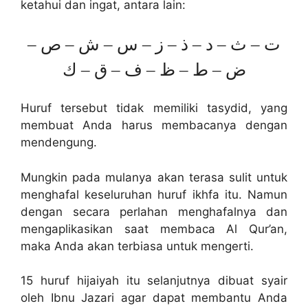
ketahui dan ingat, antara lain:
ت – ث – د – ذ – ز – س – ش – ص –
ض – ط – ظ – ف – ق – ك
Huruf tersebut tidak memiliki tasydid, yang
membuat Anda harus membacanya dengan
mendengung.
Mungkin pada mulanya akan terasa sulit untuk
menghafal keseluruhan huruf ikhfa itu. Namun
dengan secara perlahan menghafalnya dan
mengaplikasikan saat membaca Al Qur’an,
maka Anda akan terbiasa untuk mengerti.
15 huruf hijaiyah itu selanjutnya dibuat syair
oleh Ibnu Jazari agar dapat membantu Anda