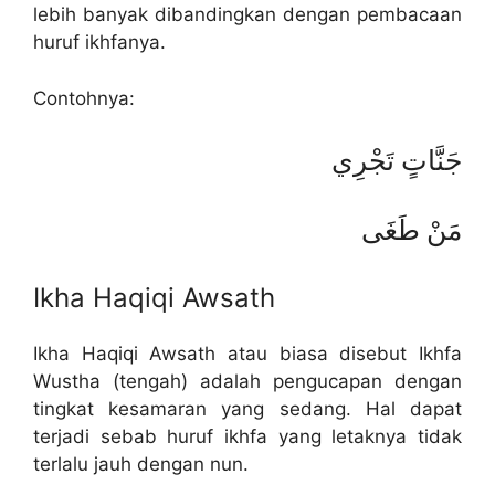
lebih banyak dibandingkan dengan pembacaan
huruf ikhfanya.
Contohnya:
جَنَّاتٍ تَجْرِي
مَنْ طَغَى
Ikha Haqiqi Awsath
Ikha Haqiqi Awsath atau biasa disebut Ikhfa
Wustha (tengah) adalah pengucapan dengan
tingkat kesamaran yang sedang. Hal dapat
terjadi sebab huruf ikhfa yang letaknya tidak
terlalu jauh dengan nun.