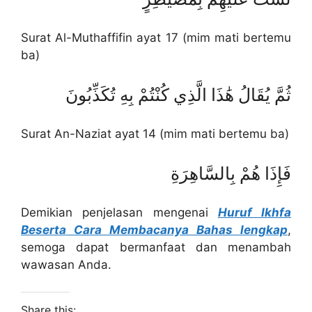
Surat Al-Muthaffifin ayat 17 (mim mati bertemu
ba)
ثُمَّ يُقَالُ هَٰذَا الَّذِي كُنْتُمْ بِهِ تُكَذِّبُونَ
Surat An-Naziat ayat 14 (mim mati bertemu ba)
فَإِذَا هُمْ بِالسَّاهِرَةِ
Demikian penjelasan mengenai
Huruf Ikhfa
Beserta Cara Membacanya Bahas lengkap
,
semoga dapat bermanfaat dan menambah
wawasan Anda.
Share this: