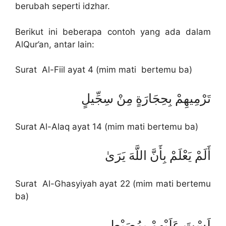
berubah seperti idzhar.
Berikut ini beberapa contoh yang ada dalam
AlQur’an, antar lain:
Surat Al-Fiil ayat 4 (mim mati bertemu ba)
تَرْمِيهِمْ بِحِجَارَةٍ مِنْ سِجِّيلٍ
Surat Al-Alaq ayat 14 (mim mati bertemu ba)
أَلَمْ يَعْلَمْ بِأَنَّ اللَّهَ يَرَىٰ
Surat Al-Ghasyiyah ayat 22 (mim mati bertemu
ba)
لَسْتَ عَلَيْهِمْ بِمُصَيْطِرٍ