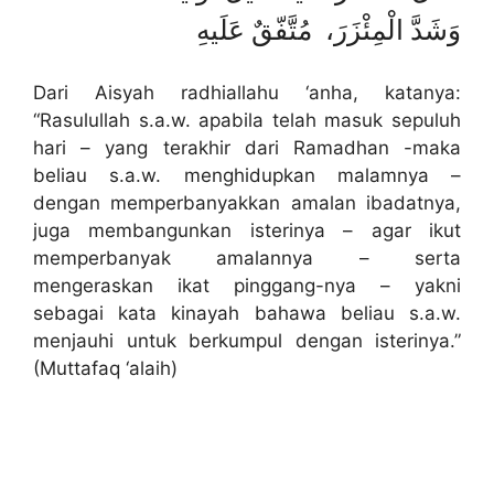
وَشَدَّ الْمِئْزَرَ، مُتَّفّقٌ عَلَيهِ
Dari Aisyah radhiallahu ‘anha, katanya:
“Rasulullah s.a.w. apabila telah masuk sepuluh
hari – yang terakhir dari Ramadhan -maka
beliau s.a.w. menghidupkan malamnya –
dengan memperbanyakkan amalan ibadatnya,
juga membangunkan isterinya – agar ikut
memperbanyak amalannya – serta
mengeraskan ikat pinggang-nya – yakni
sebagai kata kinayah bahawa beliau s.a.w.
menjauhi untuk berkumpul dengan isterinya.”
(Muttafaq ‘alaih)