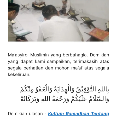
Ma’asyirol Muslimin yang berbahagia. Demikian
yang dapat kami sampaikan, terimakasih atas
segala perhatian dan mohon ma’af atas segala
kekeliruan.
بِاللهِ التَّوْفِيْقُ وَالْهِدَايَةُ وَالْعَفْوُ مِنْكُمْ
وَالسَّلَامُ عَلَيْكُمْ وَرَحْمَةُ اللهِ وَبَرَكَاتُهْ
Demikian ulasan :
Kultum Ramadhan Tentang