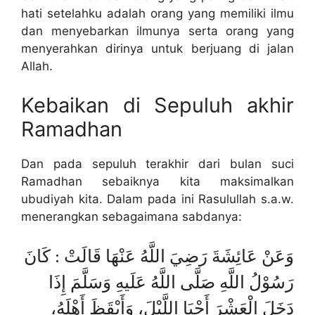
hati setelahku adalah orang yang memiliki ilmu
dan menyebarkan ilmunya serta orang yang
menyerahkan dirinya untuk berjuang di jalan
Allah.
Kebaikan di Sepuluh akhir
Ramadhan
Dan pada sepuluh terakhir dari bulan suci
Ramadhan sebaiknya kita maksimalkan
ubudiyah kita. Dalam pada ini Rasulullah s.a.w.
menerangkan sebagaimana sabdanya:
وَعَنْ عَائِشَةَ رَضِيَ اللَّهُ عَنْهَا قَالَتْ : كَانَ
رَسُوْلُ اللَّهِ صَلَّى اللَّهُ عَلَيهِ وَسَلَّمَ إِذَا
دَخَلَ الْعَشْرَ أَحْيَا اللَّيْلَ، وَأَيْقَظَ أَهْلَهُ،