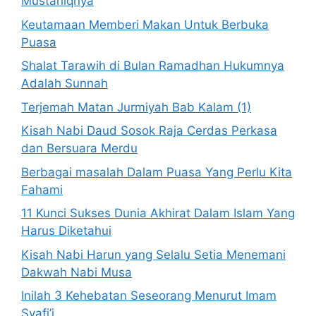
Mustahiqnya
Keutamaan Memberi Makan Untuk Berbuka
Puasa
Shalat Tarawih di Bulan Ramadhan Hukumnya
Adalah Sunnah
Terjemah Matan Jurmiyah Bab Kalam (1)
Kisah Nabi Daud Sosok Raja Cerdas Perkasa
dan Bersuara Merdu
Berbagai masalah Dalam Puasa Yang Perlu Kita
Fahami
11 Kunci Sukses Dunia Akhirat Dalam Islam Yang
Harus Diketahui
Kisah Nabi Harun yang Selalu Setia Menemani
Dakwah Nabi Musa
Inilah 3 Kehebatan Seseorang Menurut Imam
Syafi’i