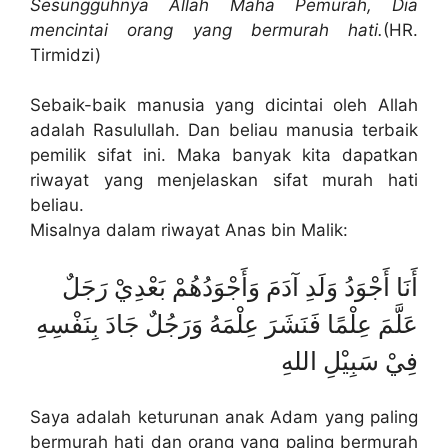
Sesungguhnya Allah Maha Pemurah, Dia
mencintai orang yang bermurah hati.
(HR.
Tirmidzi)
Sebaik-baik manusia yang dicintai oleh Allah
adalah Rasulullah. Dan beliau manusia terbaik
pemilik sifat ini. Maka banyak kita dapatkan
riwayat yang menjelaskan sifat murah hati
beliau.
Misalnya dalam riwayat Anas bin Malik:
أَنَا أَجْوَدُ وَلَدِ آدَمَ وَأَجْوَدُهُمْ بَعْدِيْ رَجَلٌ
عَلَّمَ عِلْمًا فَنَشَرَ عِلْمَهُ وَرَجُلٌ جَادَ بِنَفْسِهِ
فِيْ سَبِيْلِ اللهِ
Saya adalah keturunan anak Adam yang paling
bermurah hati dan orang yang paling bermurah