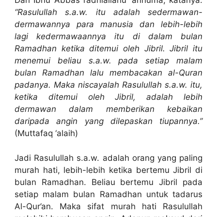
Dari Ibnu Abbas radhiallahu ‘anhuma, katanya:
“Rasulullah s.a.w. itu adalah sedermawan-
dermawannya para manusia dan lebih-lebih
lagi kedermawaannya itu di dalam bulan
Ramadhan ketika ditemui oleh Jibril. Jibril itu
menemui beliau s.a.w. pada setiap malam
bulan Ramadhan lalu membacakan al-Quran
padanya. Maka niscayalah Rasulullah s.a.w. itu,
ketika ditemui oleh Jibril, adalah lebih
dermawan dalam memberikan kebaikan
daripada angin yang dilepaskan tiupannya.”
(Muttafaq ‘alaih)
Jadi Rasulullah s.a.w. adalah orang yang paling
murah hati, lebih-lebih ketika bertemu Jibril di
bulan Ramadhan. Beliau bertemu Jibril pada
setiap malam bulan Ramadhan untuk tadarus
Al-Qur’an. Maka sifat murah hati Rasulullah