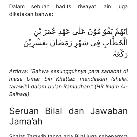
Dalam sebuah hadits riwayat lain juga
dikatakan bahwa:
اِنَهُمْ يَقُوْ مُوْنَ عَلٰى عَهْدِ عُمَرَ بْنِ
الْخَطَّابِ فِى شَهْرِ رَمَضَانَ بِعَشْرِيْنَ
رَكْعَةً
Artinya: “Bahwa sesungguhnya para sahabat di
masa Umar bin Khattab mendirikan (shalat
tarawih) dalam bulan Ramadhan.” (HR Imam Al-
Baihaqi)
Seruan Bilal dan Jawaban
Jama’ah
Shalat Tarawih tanpa ada Bilal juga sebenarnya