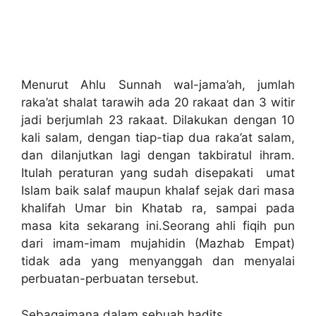
Menurut Ahlu Sunnah wal-jama’ah, jumlah
raka’at shalat tarawih ada 20 rakaat dan 3 witir
jadi berjumlah 23 rakaat. Dilakukan dengan 10
kali salam, dengan tiap-tiap dua raka’at salam,
dan dilanjutkan lagi dengan takbiratul ihram.
Itulah peraturan yang sudah disepakati umat
Islam baik salaf maupun khalaf sejak dari masa
khalifah Umar bin Khatab ra, sampai pada
masa kita sekarang ini.Seorang ahli fiqih pun
dari imam-imam mujahidin (Mazhab Empat)
tidak ada yang menyanggah dan menyalai
perbuatan-perbuatan tersebut.
Sebagaimana dalam sebuah hadits