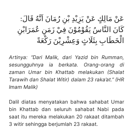
عَنْ مَالِكٍ عَنْ يَزِيْدِ بْنِ رُمَانَ اَنَّهُ قَالَ:
كَانَ النَّاسُ يَقُوْمُوْنَ فِيْ زَمَنِ عُمَرَابْنِ
الْخَطَابِ بِثَلَاثٍ وَعِشْرِيْنَ رَكْعَةً
Artinya: “Dari Malik, dari Yazid bin Rumman,
sesungguhnya ia berkata. Orang-orang di
zaman Umar bin Khattab melakukan (Shalat
Tarawih dan Shalat Witir) dalam 23 raka’at.” (HR
Imam Malik)
Dalil diatas menyatakan bahwa sahabat Umar
bin Khattab dan seluruh sahabat Nabi pada
saat itu mereka melakukan 20 rakaat ditambah
3 witir sehingga berjumlah 23 rakaat.