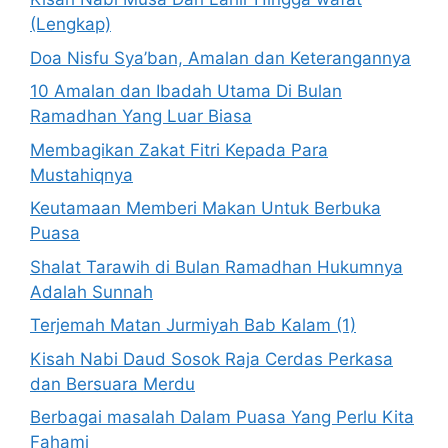
(Lengkap)
Doa Nisfu Sya’ban, Amalan dan Keterangannya
10 Amalan dan Ibadah Utama Di Bulan
Ramadhan Yang Luar Biasa
Membagikan Zakat Fitri Kepada Para
Mustahiqnya
Keutamaan Memberi Makan Untuk Berbuka
Puasa
Shalat Tarawih di Bulan Ramadhan Hukumnya
Adalah Sunnah
Terjemah Matan Jurmiyah Bab Kalam (1)
Kisah Nabi Daud Sosok Raja Cerdas Perkasa
dan Bersuara Merdu
Berbagai masalah Dalam Puasa Yang Perlu Kita
Fahami