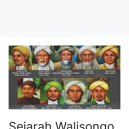
Sejarah Walisongo