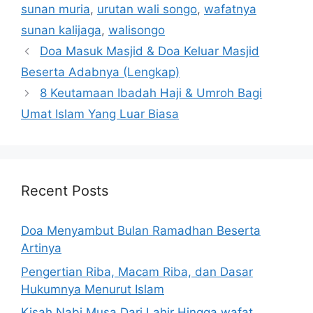
sunan muria
,
urutan wali songo
,
wafatnya
sunan kalijaga
,
walisongo
Doa Masuk Masjid & Doa Keluar Masjid
Beserta Adabnya (Lengkap)
8 Keutamaan Ibadah Haji & Umroh Bagi
Umat Islam Yang Luar Biasa
Recent Posts
Doa Menyambut Bulan Ramadhan Beserta
Artinya
Pengertian Riba, Macam Riba, dan Dasar
Hukumnya Menurut Islam
Kisah Nabi Musa Dari Lahir Hingga wafat