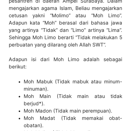
pesantren di daerah Ampel Surabaya. Dalam
mengajarkan agama Islam, Beliau mengajarkan
cetusan yakni “Molimo” atau “Moh Limo”.
Adapun kata “Moh” berasal dari bahasa jawa
yang artinya “Tidak” dan “Limo” artinya “Lima”.
Sehingga Moh Limo berarti “Tidak melakukan 5
perbuatan yang dilarang oleh Allah SWT”.
Adapun isi dari Moh Limo adalah sebagai
berikut:
Moh Mabuk (Tidak mabuk atau minum-
minuman).
Moh Main (Tidak main atau tidak
berjud*).
Moh Madon (Tidak main perempuan).
Moh Madat (Tidak memakai obat-
obatan).