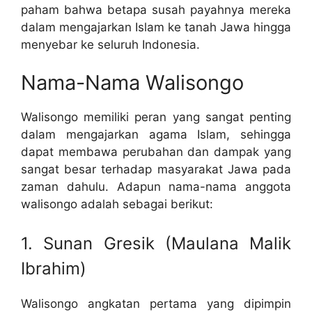
paham bahwa betapa susah payahnya mereka
dalam mengajarkan Islam ke tanah Jawa hingga
menyebar ke seluruh Indonesia.
Nama-Nama Walisongo
Walisongo memiliki peran yang sangat penting
dalam mengajarkan agama Islam, sehingga
dapat membawa perubahan dan dampak yang
sangat besar terhadap masyarakat Jawa pada
zaman dahulu. Adapun nama-nama anggota
walisongo adalah sebagai berikut:
1. Sunan Gresik (Maulana Malik
Ibrahim)
Walisongo angkatan pertama yang dipimpin