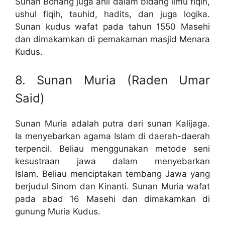
Sunan Bonang juga ahli dalam bidang ilmu fiqih,
ushul fiqih, tauhid, hadits, dan juga logika.
Sunan kudus wafat pada tahun 1550 Masehi
dan dimakamkan di pemakaman masjid Menara
Kudus.
8. Sunan Muria (Raden Umar
Said)
Sunan Muria adalah putra dari sunan Kalijaga.
Ia menyebarkan agama Islam di daerah-daerah
terpencil. Beliau menggunakan metode seni
kesustraan jawa dalam menyebarkan
Islam. Beliau menciptakan tembang Jawa yang
berjudul Sinom dan Kinanti. Sunan Muria wafat
pada abad 16 Masehi dan dimakamkan di
gunung Muria Kudus.