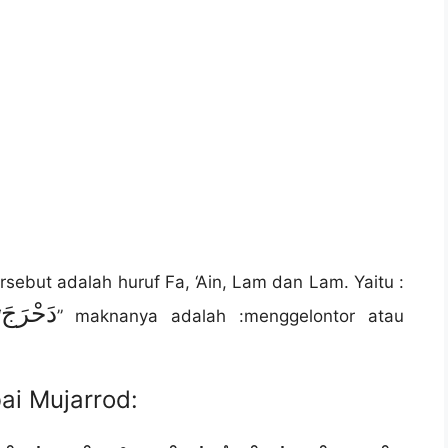
rsebut adalah huruf Fa, ‘Ain, Lam dan Lam. Yaitu :
دَحْرَجَ
“
” maknanya adalah :menggelontor atau
bai Mujarrod: