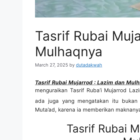
Tasrif Rubai Muj
Mulhaqnya
March 27, 2025
by
dutadakwah
Tasrif Rubai Mujarrod : Lazim dan Mul
menguraikan Tasrif Ruba’i Mujarrod La
ada juga yang mengatakan itu bukan
Muta’ad, karena ia memberikan maknanya: 
Tasrif Rubai M