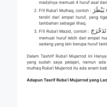
madzinya memuat 4 huruf asal dan
بَيْطَرَ
Fi’il Ruba’i Mulhaq, contoh :
terdiri dari empat huruf, yang ti
tambahan sebagai ilhaq.
رَجَ
Fi’il Ruba’i Mazid, contoh :
memuat huruf lebih dari empat hur
sedang yang lain berupa huruf ta
Dalam Tashrif Ruba’i Mujarrod ini Hany
yang sudah saya pelajari, namun ada
mulhaq Ruba’i Mujarrod itu ada enam bab
Adapun Tasrif Ruba’i Mujarrod yang Laz