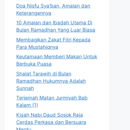
Doa Nisfu Sya’ban, Amalan dan
Keterangannya
10 Amalan dan Ibadah Utama Di
Bulan Ramadhan Yang Luar Biasa
Membagikan Zakat Fitri Kepada
Para Mustahiqnya
Keutamaan Memberi Makan Untuk
Berbuka Puasa
Shalat Tarawih di Bulan
Ramadhan Hukumnya Adalah
Sunnah
Terjemah Matan Jurmiyah Bab
Kalam (1)
Kisah Nabi Daud Sosok Raja
Cerdas Perkasa dan Bersuara
Merdu