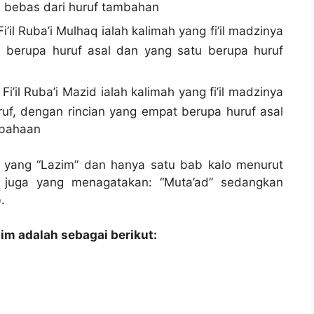
 bebas dari huruf tambahan
Fi’il Ruba’i Mulhaq ialah kalimah yang fi’il madzinya
ga berupa huruf asal dan yang satu berupa huruf
تَدَحْ
Fi’il Ruba’i Mazid ialah kalimah yang fi’il madzinya
uf, dengan rincian yang empat berupa huruf asal
mbahaan
a yang “Lazim” dan hanya satu bab kalo menurut
 juga yang menagatakan: “Muta’ad” sedangkan
.
im adalah sebagai berikut: