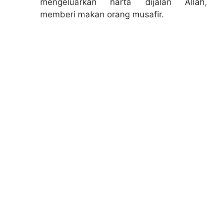
mengeluarkan harta dijalan Allah,
memberi makan orang musafir.