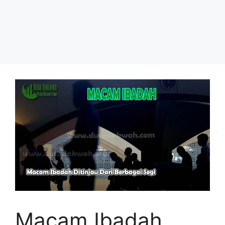
Macam Ibadah