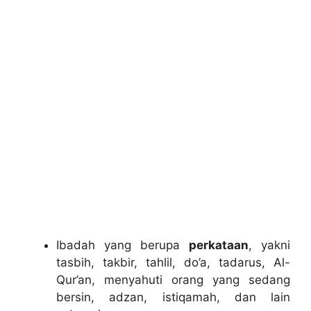
Ibadah yang berupa
perkataan
, yakni
tasbih, takbir, tahlil, do’a, tadarus, Al-
Qur’an, menyahuti orang yang sedang
bersin, adzan, istiqamah, dan lain