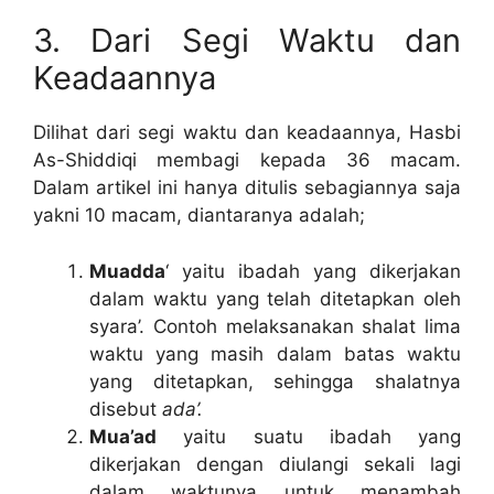
3. Dari Segi Waktu dan
Keadaannya
Dilihat dari segi waktu dan keadaannya, Hasbi
As-Shiddiqi membagi kepada 36 macam.
Dalam artikel ini hanya ditulis sebagiannya saja
yakni 10 macam, diantaranya adalah;
Muadda
‘ yaitu ibadah yang dikerjakan
dalam waktu yang telah ditetapkan oleh
syara’. Contoh melaksanakan shalat lima
waktu yang masih dalam batas waktu
yang ditetapkan, sehingga shalatnya
disebut
ada’.
Mua’ad
yaitu suatu ibadah yang
dikerjakan dengan diulangi sekali lagi
dalam waktunya untuk menambah