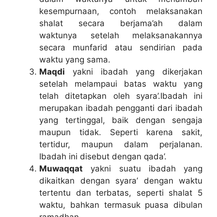
kesempurnaan, contoh melaksanakan
shalat secara berjama’ah dalam
waktunya setelah melaksanakannya
secara munfarid atau sendirian pada
waktu yang sama.
Maqdi
yakni ibadah yang dikerjakan
setelah melampaui batas waktu yang
telah ditetapkan oleh syara’.Ibadah ini
merupakan ibadah pengganti dari ibadah
yang tertinggal, baik dengan sengaja
maupun tidak. Seperti karena sakit,
tertidur, maupun dalam perjalanan.
Ibadah ini disebut dengan qada’.
Muwaqqat
yakni suatu ibadah yang
dikaitkan dengan syara’ dengan waktu
tertentu dan terbatas, seperti shalat 5
waktu, bahkan termasuk puasa dibulan
ramadhan.