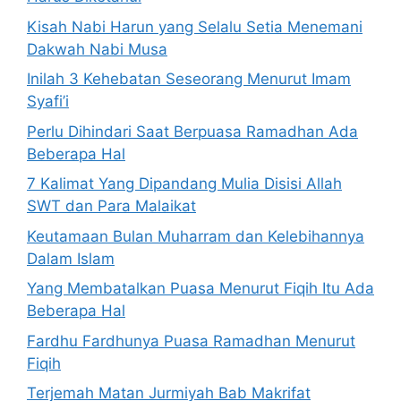
Kisah Nabi Harun yang Selalu Setia Menemani
Dakwah Nabi Musa
Inilah 3 Kehebatan Seseorang Menurut Imam
Syafi’i
Perlu Dihindari Saat Berpuasa Ramadhan Ada
Beberapa Hal
7 Kalimat Yang Dipandang Mulia Disisi Allah
SWT dan Para Malaikat
Keutamaan Bulan Muharram dan Kelebihannya
Dalam Islam
Yang Membatalkan Puasa Menurut Fiqih Itu Ada
Beberapa Hal
Fardhu Fardhunya Puasa Ramadhan Menurut
Fiqih
Terjemah Matan Jurmiyah Bab Makrifat