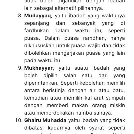
tidak boleh digantikan dengan ibadah
lain sebagai alternatif pilihannya.
Mudayyaq
, yaitu ibadah yang waktunya
sepanjang dan sebanyak yang di
fardhukan dalam waktu itu, seperti
puasa. Dalam puasa ramdhan, hanya
dikhususkan untuk puasa wajib dan tidak
dibolehkan mengerjakan puasa yang lain
pada waktu itu.
Mukhayyar
, yaitu suatu ibadah yang
boleh dipilih salah satu dari yang
diperintahkan. Seperti kebolehan memilih
antara beristinja dengan air atau batu,
kemudian atau memilih kaffarat sumpah
dengan memberi makan orang miskin
atau memerdekakan hamba sahaya.
Ghairu Muhadda
yaitu ibadah yang tidak
dibatasi kadarnya oleh syara’, seperti