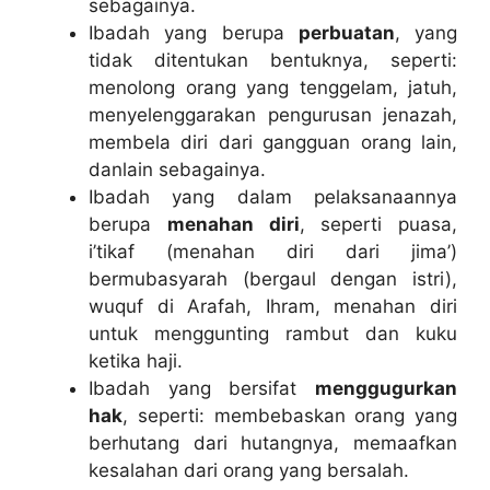
sebagainya.
Ibadah yang berupa
perbuatan
, yang
tidak ditentukan bentuknya, seperti:
menolong orang yang tenggelam, jatuh,
menyelenggarakan pengurusan jenazah,
membela diri dari gangguan orang lain,
danlain sebagainya.
Ibadah yang dalam pelaksanaannya
berupa
menahan diri
, seperti puasa,
i’tikaf (menahan diri dari jima’)
bermubasyarah (bergaul dengan istri),
wuquf di Arafah, Ihram, menahan diri
untuk menggunting rambut dan kuku
ketika haji.
Ibadah yang bersifat
menggugurkan
hak
, seperti: membebaskan orang yang
berhutang dari hutangnya, memaafkan
kesalahan dari orang yang bersalah.