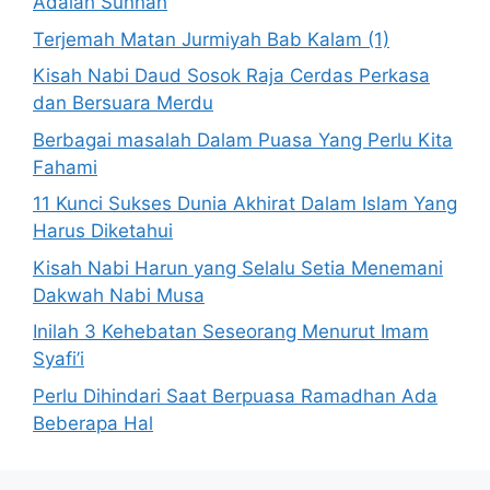
Adalah Sunnah
Terjemah Matan Jurmiyah Bab Kalam (1)
Kisah Nabi Daud Sosok Raja Cerdas Perkasa
dan Bersuara Merdu
Berbagai masalah Dalam Puasa Yang Perlu Kita
Fahami
11 Kunci Sukses Dunia Akhirat Dalam Islam Yang
Harus Diketahui
Kisah Nabi Harun yang Selalu Setia Menemani
Dakwah Nabi Musa
Inilah 3 Kehebatan Seseorang Menurut Imam
Syafi’i
Perlu Dihindari Saat Berpuasa Ramadhan Ada
Beberapa Hal