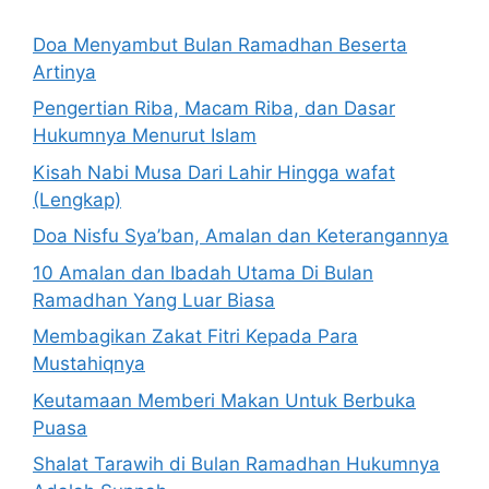
Doa Menyambut Bulan Ramadhan Beserta
Artinya
Pengertian Riba, Macam Riba, dan Dasar
Hukumnya Menurut Islam
Kisah Nabi Musa Dari Lahir Hingga wafat
(Lengkap)
Doa Nisfu Sya’ban, Amalan dan Keterangannya
10 Amalan dan Ibadah Utama Di Bulan
Ramadhan Yang Luar Biasa
Membagikan Zakat Fitri Kepada Para
Mustahiqnya
Keutamaan Memberi Makan Untuk Berbuka
Puasa
Shalat Tarawih di Bulan Ramadhan Hukumnya