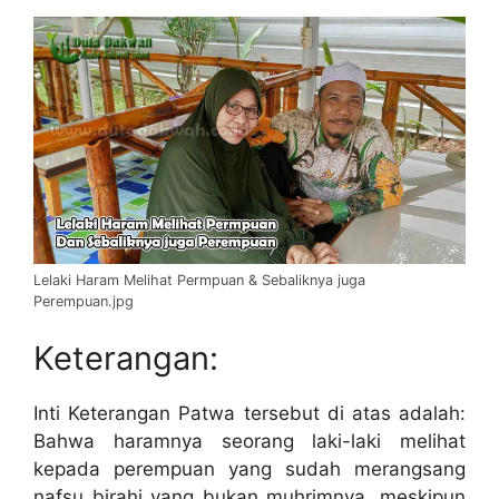
Lelaki Haram Melihat Permpuan & Sebaliknya juga
Perempuan.jpg
Keterangan:
Inti Keterangan Patwa tersebut di atas adalah:
Bahwa haramnya seorang laki-laki melihat
kepada perempuan yang sudah merangsang
nafsu birahi yang bukan muhrimnya, meskipun