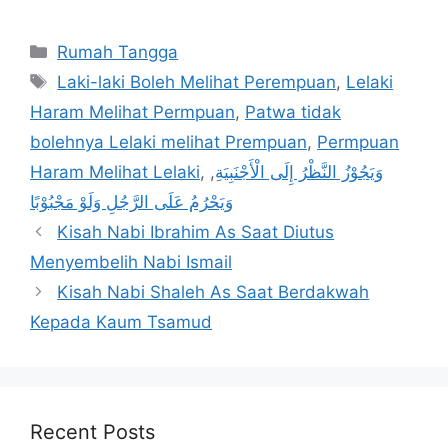
Categories
Rumah Tangga
Tags
Laki-laki Boleh Melihat Perempuan
,
Lelaki
Haram Melihat Permpuan
,
Patwa tidak
bolehnya Lelaki melihat Prempuan
,
Permpuan
Haram Melihat Lelaki
,
,
وَيَجُوْزُ النَّظْرُ إِلَى الْأَجْنَبِيَةِ
وَيَحْرُمُ عَلَى الرَّجُلِ وَلَوْ مَجْبُوْبًا
Kisah Nabi Ibrahim As Saat Diutus
Menyembelih Nabi Ismail
Kisah Nabi Shaleh As Saat Berdakwah
Kepada Kaum Tsamud
Recent Posts