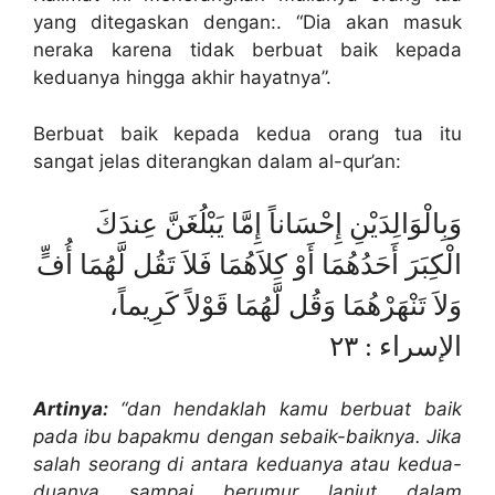
yang ditegaskan dengan:. “Dia akan masuk
neraka karena tidak berbuat baik kepada
keduanya hingga akhir hayatnya”.
Berbuat baik kepada kedua orang tua itu
sangat jelas diterangkan dalam al-qur’an:
وَبِالْوَالِدَيْنِ إِحْسَاناً إِمَّا يَبْلُغَنَّ عِندَكَ
الْكِبَرَ أَحَدُهُمَا أَوْ كِلاَهُمَا فَلاَ تَقُل لَّهُمَا أُفٍّ
وَلاَ تَنْهَرْهُمَا وَقُل لَّهُمَا قَوْلاً كَرِيماً،
الإسراء : ٢٣
Artinya:
“dan hendaklah kamu berbuat baik
pada ibu bapakmu dengan sebaik-baiknya. Jika
salah seorang di antara keduanya atau kedua-
duanya sampai berumur lanjut dalam