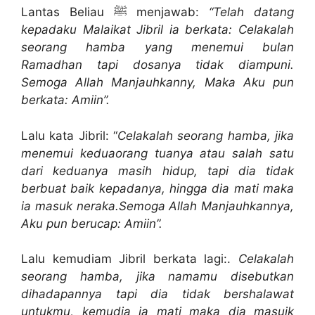
Lantas Beliau ﷺ menjawab:
“Telah datang
kepadaku Malaikat Jibril ia berkata: Celakalah
seorang hamba yang menemui bulan
Ramadhan tapi dosanya tidak diampuni.
Semoga Allah Manjauhkanny, Maka Aku pun
berkata: Amiin”.
Lalu kata Jibril: “
Celakalah seorang hamba, jika
menemui keduaorang tuanya atau salah satu
dari keduanya masih hidup, tapi dia tidak
berbuat baik kepadanya, hingga dia mati maka
ia masuk neraka.Semoga Allah Manjauhkannya,
Aku pun berucap: Amiin”.
Lalu kemudiam Jibril berkata lagi:.
Celakalah
seorang hamba, jika namamu disebutkan
dihadapannya tapi dia tidak bershalawat
untukmu, kemudia ia mati maka dia masujk