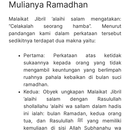
Mulianya Ramadhan
Malaikat Jibril ‘alaihi salam mengatakan:
“Celakalah seorang hamba”. Menurut
pandangan kami dalam perkataan tersebut
sedikitnya terdapat dua makna yaitu:
Pertama: Perkataan atas ketidak
sukaannya kepada orang yang tidak
mengambil keuntungan yang berlimpah
ruahnya pahala kebaikan di bulan suci
ramadhan.
Kedua: Obyek ungkapan Malaikat Jibril
‘alaihi salam dengan Rasulullah
shollallahu ‘alaihi wa sallam dalam hadis
ini ialah: bulan Ramadan, kedua orang
tua, dan Rasulullah ﷺ yang memiliki
kemuliaan di sisi Allah Subhanahu wa