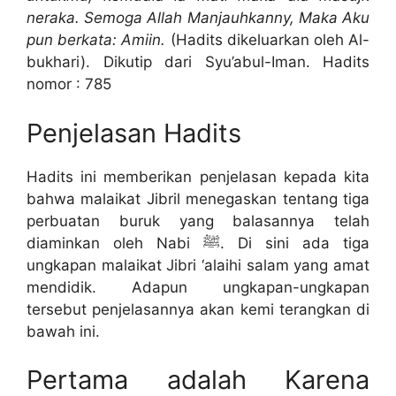
neraka. Semoga Allah Manjauhkanny, Maka Aku
pun berkata: Amiin.
(Hadits dikeluarkan oleh Al-
bukhari). Dikutip dari Syu’abul-Iman. Hadits
nomor : 785
Penjelasan Hadits
Hadits ini memberikan penjelasan kepada kita
bahwa malaikat Jibril menegaskan tentang tiga
perbuatan buruk yang balasannya telah
diaminkan oleh Nabi ﷺ. Di sini ada tiga
ungkapan malaikat Jibri ‘alaihi salam yang amat
mendidik. Adapun ungkapan-ungkapan
tersebut penjelasannya akan kemi terangkan di
bawah ini.
Pertama adalah Karena