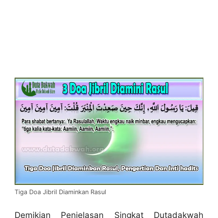
Tiga Doa Jibril Diaminkan Rasul
Demikian Penjelasan Singkat Dutadakwah