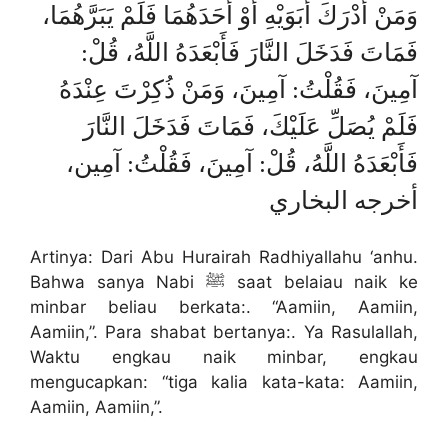
وَمَنْ أَدْرَكَ أَبَوَيْهِ أَوْ أَحَدَهُمَا فَلَمْ يَبَرَّهُمَا،
فَمَاتَ فَدَخَلَ النَّارَ فَأَبْعَدَهُ اللَّهُ، قُلْ:
آمِينَ، فَقُلْتُ: آمِينَ، وَمَنْ ذُكِرْتَ عِنْدَهُ
فَلَمْ يُصَلِّ عَلَيْكَ، فَمَاتَ فَدَخَلَ النَّارَ
فَأَبْعَدَهُ اللَّهُ، قُلْ: آمِينَ، فَقُلْتُ: آمِين،
أخرجه البخاري
Artinya: Dari Abu Hurairah Radhiyallahu ‘anhu.
Bahwa sanya Nabi ﷺ saat belaiau naik ke
minbar beliau berkata:. “Aamiin, Aamiin,
Aamiin,”. Para shabat bertanya:. Ya Rasulallah,
Waktu engkau naik minbar, engkau
mengucapkan: “tiga kalia kata-kata: Aamiin,
Aamiin, Aamiin,”.