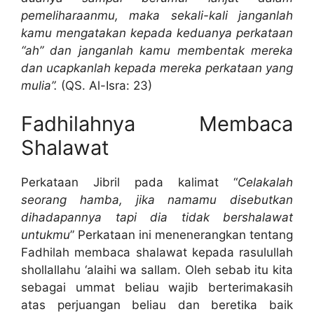
pemeliharaanmu, maka sekali-kali janganlah
kamu mengatakan kepada keduanya perkataan
“ah” dan janganlah kamu membentak mereka
dan ucapkanlah kepada mereka perkataan yang
mulia”.
(QS. Al-Isra: 23)
Fadhilahnya Membaca
Shalawat
Perkataan Jibril pada kalimat “
Celakalah
seorang hamba, jika namamu disebutkan
dihadapannya tapi dia tidak bershalawat
untukmu
” Perkataan ini menenerangkan tentang
Fadhilah membaca shalawat kepada rasulullah
shollallahu ‘alaihi wa sallam. Oleh sebab itu kita
sebagai ummat beliau wajib berterimakasih
atas perjuangan beliau dan beretika baik