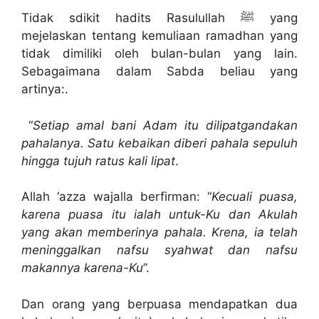
Tidak sdikit hadits Rasulullah ﷺ yang
mejelaskan tentang kemuliaan ramadhan yang
tidak dimiliki oleh bulan-bulan yang lain.
Sebagaimana dalam Sabda beliau yang
artinya:.
“
Setiap amal bani Adam itu dilipatgandakan
pahalanya. Satu kebaikan diberi pahala sepuluh
hingga tujuh ratus kali lipat
.
Allah ‘azza wajalla berfirman: “
Kecuali puasa,
karena puasa itu ialah untuk-Ku dan Akulah
yang akan memberinya pahala. Krena, ia telah
meninggalkan nafsu syahwat dan nafsu
makannya karena-Ku
”.
Dan orang yang berpuasa mendapatkan dua