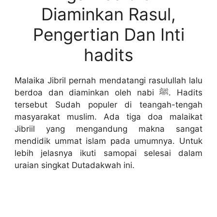
Diaminkan Rasul,
Pengertian Dan Inti
hadits
Malaika Jibril pernah mendatangi rasulullah lalu
berdoa dan diaminkan oleh nabi ﷺ. Hadits
tersebut Sudah populer di teangah-tengah
masyarakat muslim. Ada tiga doa malaikat
Jibriil yang mengandung makna sangat
mendidik ummat islam pada umumnya. Untuk
lebih jelasnya ikuti samopai selesai dalam
uraian singkat Dutadakwah ini.