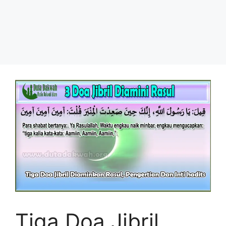
Tiga Doa Jibril