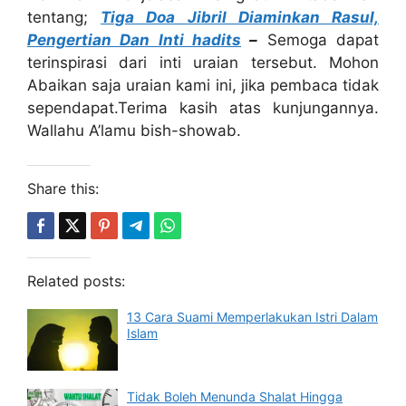
tentang;
Tiga Doa Jibril Diaminkan Rasul,
Pengertian Dan Inti hadits
–
Semoga dapat
terinspirasi dari inti uraian tersebut. Mohon
Abaikan saja uraian kami ini, jika pembaca tidak
sependapat.Terima kasih atas kunjungannya.
Wallahu A’lamu bish-showab.
Share this:
Related posts:
13 Cara Suami Memperlakukan Istri Dalam
Islam
Tidak Boleh Menunda Shalat Hingga