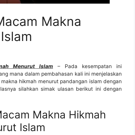
 Macam Makna
Islam
mah Menurut Islam
– Pada kesempatan ini
ng mana dalam pembahasan kali ini menjelaskan
 makna hikmah menurut pandangan islam dengan
elasnya silahkan simak ulasan berikut ini dengan
 Macam Makna Hikmah
rut Islam