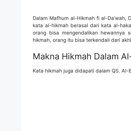
Dalam Mafhum al-Hikmah fi al-Da’wah, D
kata al-hikmah berasal dari kata al-hak
orang bisa mengendalikan hewannya s
hikmah, orang itu bisa terkendali dari akh
Makna Hikmah Dalam Al
Kata hikmah juga didapati dalam QS. Al-