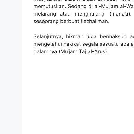
memutuskan. Sedang di al-Mu’jam al-Was
melarang atau menghalangi (mana’a).
seseorang berbuat kezhaliman.
Selanjutnya, hikmah juga bermaksud 
mengetahui hakikat segala sesuatu apa 
dalamnya (Mu’jam Taj al-Arus).