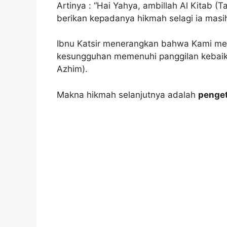
Artinya : “Hai Yahya, ambillah Al Kitab 
berikan kepadanya hikmah selagi ia masi
Ibnu Katsir menerangkan bahwa Kami m
kesungguhan memenuhi panggilan kebaikan
Azhim).
Makna hikmah selanjutnya adalah
penge