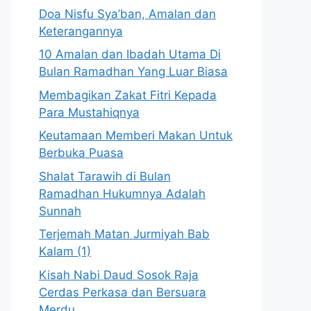
Doa Nisfu Sya’ban, Amalan dan
Keterangannya
10 Amalan dan Ibadah Utama Di
Bulan Ramadhan Yang Luar Biasa
Membagikan Zakat Fitri Kepada
Para Mustahiqnya
Keutamaan Memberi Makan Untuk
Berbuka Puasa
Shalat Tarawih di Bulan
Ramadhan Hukumnya Adalah
Sunnah
Terjemah Matan Jurmiyah Bab
Kalam (1)
Kisah Nabi Daud Sosok Raja
Cerdas Perkasa dan Bersuara
Merdu