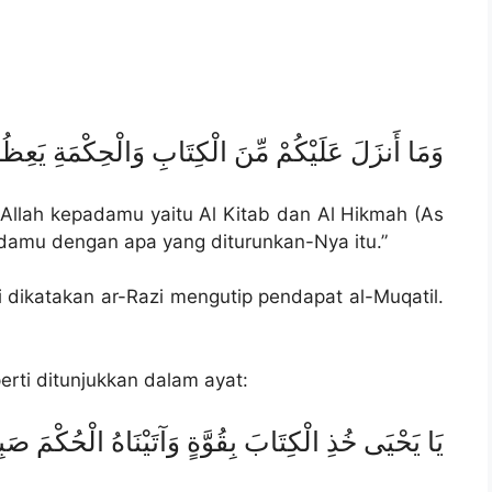
وَمَا أَنزَلَ عَلَيْكُمْ مِّنَ الْكِتَابِ وَالْحِكْمَةِ يَعِظُ
n Allah kepadamu yaitu Al Kitab dan Al Hikmah (As
damu dengan apa yang diturunkan-Nya itu.”
ti dikatakan ar-Razi mengutip pendapat al-Muqatil.
perti ditunjukkan dalam ayat:
يَا يَحْيَى خُذِ الْكِتَابَ بِقُوَّةٍ وَآتَيْنَاهُ الْحُكْمَ صَبِيّ