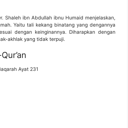
r. Shaleh ibn Abdullah ibnu Humaid menjelaskan,
amah. Yaitu tali kekang binatang yang dengannya
esuai dengan keinginannya. Diharapkan dengan
lak-akhlak yang tidak terpuji.
-Qur’an
Baqarah Ayat 231