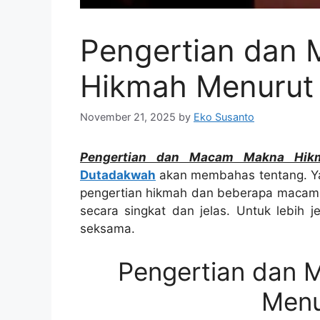
Pengertian dan
Hikmah Menurut 
November 21, 2025
by
Eko Susanto
Pengertian dan Macam Makna Hik
Dutadakwah
akan membahas tentang. Ya
pengertian hikmah dan beberapa macam
secara singkat dan jelas. Untuk lebih j
seksama.
Pengertian dan
Menu