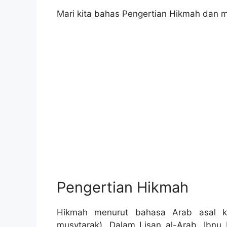
Mari kita bahas Pengertian Hikmah dan 
Pengertian Hikmah
Hikmah menurut bahasa Arab asal ka
musytarak). Dalam Lisan al-Arab, Ibnu