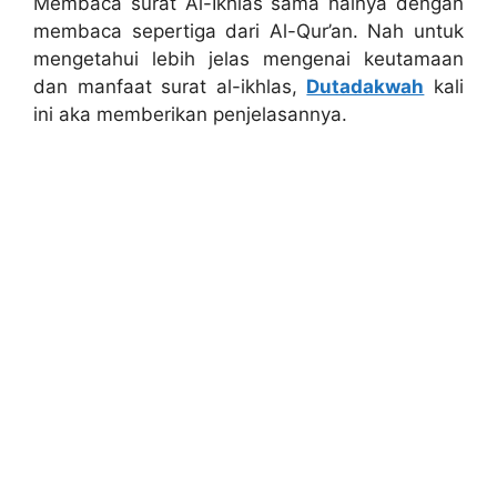
Membaca surat Al-Ikhlas sama halnya dengan
membaca sepertiga dari Al-Qur’an. Nah untuk
mengetahui lebih jelas mengenai keutamaan
dan manfaat surat al-ikhlas,
Dutadakwah
kali
ini aka memberikan penjelasannya.