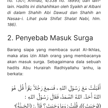
no. 1301; Ahmad, 4/338 no. 18995; dan lain-
lain. Hadits ini dishahihkan oleh Syaikh al Albani
di dalam Shahih Abi Dawud dan Shahih an
Nasaa-i. Lihat pula Shifat Shalat Nabi, hlm.
186).
2. Penyebab Masuk Surga
Barang siapa yang membaca surat Al-Ikhlas,
maka atas izin Allah orang yang membacanya
akan masuk surga. Sebagaimana dala sebuah
hadits Abu Hurairah Radhiyallahu ‘anhu, ia
berkata:
أَقْبَلْتُ مَعَ رَسُوْلِ اللهِ ، فَسَمِعَ رَجُلاً يَقْرَأُ قُلْ هُوَ
اللهُ أَحَدٌ. اللهُ الصَّمَدُ، فَقَالَ رَسُوْلُ اللهِ :
((وَجَبَتْ))، قُلْتُ: وَمَا وَجَبَتْ؟ قَالَ: (الجَـنَّةُ)ۥ