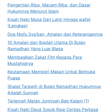
Pengertian Riba, Macam Riba, dan Dasar
Hukumnya Menurut Islam
Kisah Nabi Musa Dari Lahir Hingga wafat
(Lengkap)
Doa Nisfu Sya’ban, Amalan dan Keterangannya
10 Amalan dan Ibadah Utama Di Bulan
Ramadhan Yang Luar Biasa
Membagikan Zakat Fitri Kepada Para
Mustahiqnya
Keutamaan Memberi Makan Untuk Berbuka
Puasa
Shalat Tarawih di Bulan Ramadhan Hukumnya
Adalah Sunnah
Terjemah Matan Jurmiyah Bab Kalam (1)
Kisah Nabi Daud Sosok Raja Cerdas Perkasa