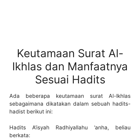
Keutamaan Surat Al-
Ikhlas dan Manfaatnya
Sesuai Hadits
Ada beberapa keutamaan surat Al-Ikhlas
sebagaimana dikatakan dalam sebuah hadits-
hadist berikut ini:
Hadits A’isyah Radhiyallahu ‘anha, beliau
berkata: