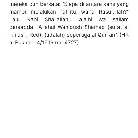
mereka pun berkata: “Siapa di antara kami yang
mampu melalukan hal itu, wahai Rasulullah?”
Lalu Nabi Shallallahu ‘alaihi wa sallam
bersabda: “Allahul Wahidush Shamad (surat al
Ikhlash, Red), (adalah) sepertiga al Qur`an”. (HR
al Bukhari, 4/1916 no. 4727)