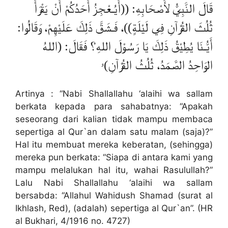
قَالَ النَّبِيُّ لأَصْحَابِهِ: ((أَيُـعْجِزُ أَحَدُكُمْ أَنْ يَقْرَأَ
ثُلُثَ القُرْآنِ فِي لَيْلَةٍ))، فَـشَقَّ ذَلِكَ عَلَيْهِمْ، وَقَالُوا:
أَيُّـنَا يُطِيْقُ ذَلِكَ يَا رَسُوْلَ اللهِ؟ فَقَالَ: (اللهُ
الوَاحِدُ الصَّمَدُ، ثُلُثُ القُرْآنِ)ۥ
Artinya : “Nabi Shallallahu ‘alaihi wa sallam
berkata kepada para sahabatnya: “Apakah
seseorang dari kalian tidak mampu membaca
sepertiga al Qur`an dalam satu malam (saja)?”
Hal itu membuat mereka keberatan, (sehingga)
mereka pun berkata: “Siapa di antara kami yang
mampu melalukan hal itu, wahai Rasulullah?”
Lalu Nabi Shallallahu ‘alaihi wa sallam
bersabda: “Allahul Wahidush Shamad (surat al
Ikhlash, Red), (adalah) sepertiga al Qur`an”. (HR
al Bukhari, 4/1916 no. 4727)