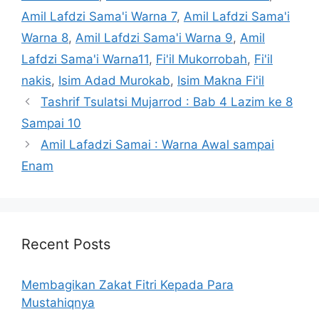
Amil Lafdzi Sama'i Warna 7
,
Amil Lafdzi Sama'i
Warna 8
,
Amil Lafdzi Sama'i Warna 9
,
Amil
Lafdzi Sama'i Warna11
,
Fi'il Mukorrobah
,
Fi'il
nakis
,
Isim Adad Murokab
,
Isim Makna Fi'il
Tashrif Tsulatsi Mujarrod : Bab 4 Lazim ke 8
Sampai 10
Amil Lafadzi Samai : Warna Awal sampai
Enam
Recent Posts
Membagikan Zakat Fitri Kepada Para
Mustahiqnya