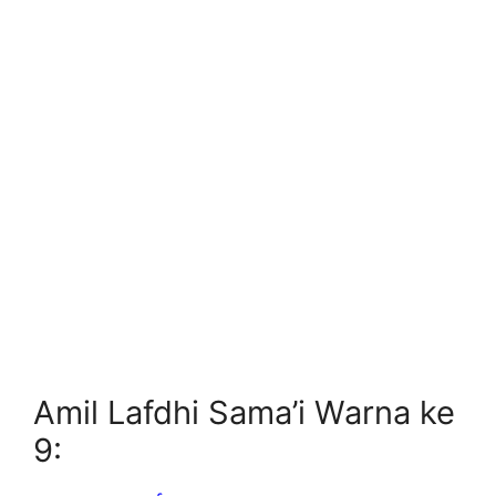
Amil Lafdhi Sama’i Warna ke
9: