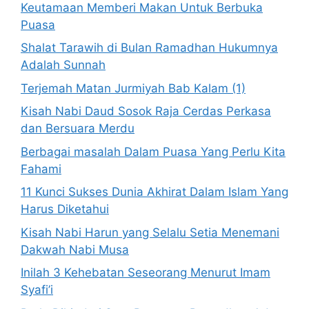
Keutamaan Memberi Makan Untuk Berbuka
Puasa
Shalat Tarawih di Bulan Ramadhan Hukumnya
Adalah Sunnah
Terjemah Matan Jurmiyah Bab Kalam (1)
Kisah Nabi Daud Sosok Raja Cerdas Perkasa
dan Bersuara Merdu
Berbagai masalah Dalam Puasa Yang Perlu Kita
Fahami
11 Kunci Sukses Dunia Akhirat Dalam Islam Yang
Harus Diketahui
Kisah Nabi Harun yang Selalu Setia Menemani
Dakwah Nabi Musa
Inilah 3 Kehebatan Seseorang Menurut Imam
Syafi’i