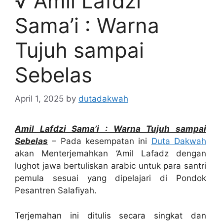
√ Amil Lafdzi
Sama’i : Warna
Tujuh sampai
Sebelas
April 1, 2025
by
dutadakwah
Amil Lafdzi Sama’i : Warna Tujuh sampai
Sebelas
– Pada kesempatan ini
Duta Dakwah
akan Menterjemahkan ‘Amil Lafadz dengan
lughot jawa bertuliskan arabic untuk para santri
pemula sesuai yang dipelajari di Pondok
Pesantren Salafiyah.
Terjemahan ini ditulis secara singkat dan