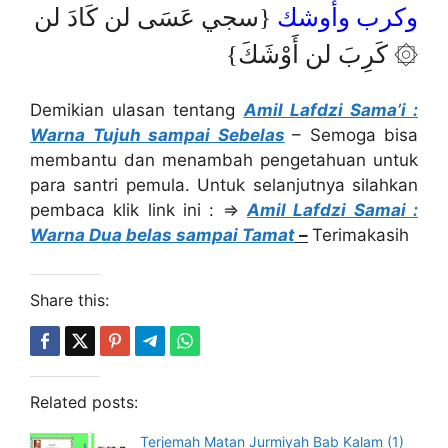
وكرب وأوشك
{سجي عَسَى لن كَادَ لن
كَرِبَ لن أَوْشَكَ} ۞
Demikian ulasan tentang
Amil Lafdzi Sama’i :
Warna Tujuh sampai Sebelas
– Semoga bisa
membantu dan menambah pengetahuan untuk
para santri pemula. Untuk selanjutnya silahkan
pembaca klik link ini : ⇒
Amil Lafdzi Samai :
Warna Dua belas sampai Tamat
–
Terimakasih
Share this:
Related posts:
Terjemah Matan Jurmiyah Bab Kalam (1)