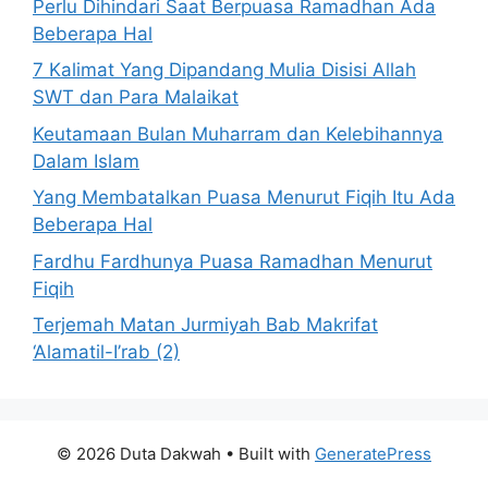
Perlu Dihindari Saat Berpuasa Ramadhan Ada
Beberapa Hal
7 Kalimat Yang Dipandang Mulia Disisi Allah
SWT dan Para Malaikat
Keutamaan Bulan Muharram dan Kelebihannya
Dalam Islam
Yang Membatalkan Puasa Menurut Fiqih Itu Ada
Beberapa Hal
Fardhu Fardhunya Puasa Ramadhan Menurut
Fiqih
Terjemah Matan Jurmiyah Bab Makrifat
‘Alamatil-I’rab (2)
© 2026 Duta Dakwah
• Built with
GeneratePress