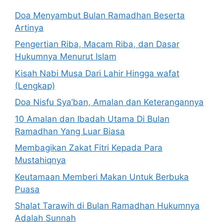
Doa Menyambut Bulan Ramadhan Beserta
Artinya
Pengertian Riba, Macam Riba, dan Dasar
Hukumnya Menurut Islam
Kisah Nabi Musa Dari Lahir Hingga wafat
(Lengkap)
Doa Nisfu Sya’ban, Amalan dan Keterangannya
10 Amalan dan Ibadah Utama Di Bulan
Ramadhan Yang Luar Biasa
Membagikan Zakat Fitri Kepada Para
Mustahiqnya
Keutamaan Memberi Makan Untuk Berbuka
Puasa
Shalat Tarawih di Bulan Ramadhan Hukumnya
Adalah Sunnah