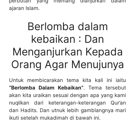
perbutan yang memang dianjurkan dalam
ajaran Islam.
Berlomba dalam
kebaikan : Dan
Menganjurkan Kepada
Orang Agar Menujunya
Untuk membicarakan tema kita kali ini iaitu
“Berlomba Dalam Kebaikan”
. Tema tersebut
akan kita uraikan sesuai dengan apa yang kami
nuqilkan dari keterangan-keterangan Qur’an
dan Hadits. Dan utnuk lebih gamblangnya mari
ikuti setelah mukadimah di bawah ini.