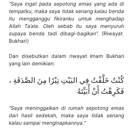
“Saya ingat pada sepotong emas yang ada di
tempatku, maka saya tidak senang kalau benda
itu mengganggu fikiranku untuk menghadap
Allah Ta’ala. Oleh sebab itu saya menyuruh
supaya benda tadi dibagi-bagikan”.
(Riwayat
Bukhari)
Dan disebutkan dalam riwayat Imam Bukhari
yang lain demikian:
كُنْتُ خَلَّفْتُ فِي البَيْتِ تِبْرًا مِنَ الصَّدَقَةِ ،
فَكَرِهْتُ أَنْ أُبَيِّتَهُ
“Saya meninggalkan di rumah sepotong emas
dari hasil sedekah, maka saya tidak senang
kalau sampai menginapkannya.”