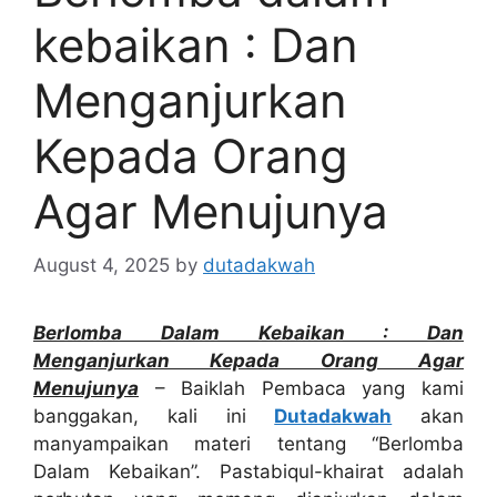
kebaikan : Dan
Menganjurkan
Kepada Orang
Agar Menujunya
August 4, 2025
by
dutadakwah
Berlomba Dalam Kebaikan : Dan
Menganjurkan Kepada Orang Agar
Menujunya
– Baiklah Pembaca yang kami
banggakan, kali ini
Dutadakwah
akan
manyampaikan materi tentang “Berlomba
Dalam Kebaikan”. Pastabiqul-khairat adalah