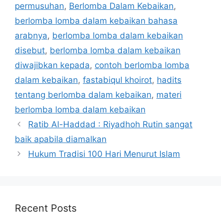
permusuhan
,
Berlomba Dalam Kebaikan
,
berlomba lomba dalam kebaikan bahasa
arabnya
,
berlomba lomba dalam kebaikan
disebut
,
berlomba lomba dalam kebaikan
diwajibkan kepada
,
contoh berlomba lomba
dalam kebaikan
,
fastabiqul khoirot
,
hadits
tentang berlomba dalam kebaikan
,
materi
berlomba lomba dalam kebaikan
Ratib Al-Haddad : Riyadhoh Rutin sangat
baik apabila diamalkan
Hukum Tradisi 100 Hari Menurut Islam
Recent Posts