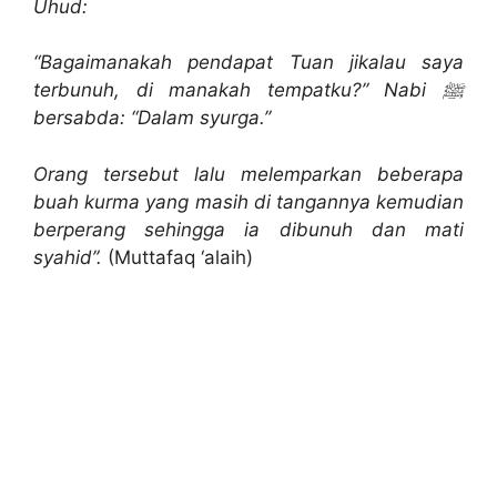
Uhud:
“Bagaimanakah pendapat Tuan jikalau saya
terbunuh, di manakah tempatku?” Nabi ﷺ
bersabda:
“Dalam syurga.”
Orang tersebut lalu melemparkan beberapa
buah kurma yang masih di tangannya kemudian
berperang sehingga ia dibunuh dan mati
syahid”.
(Muttafaq ‘alaih)