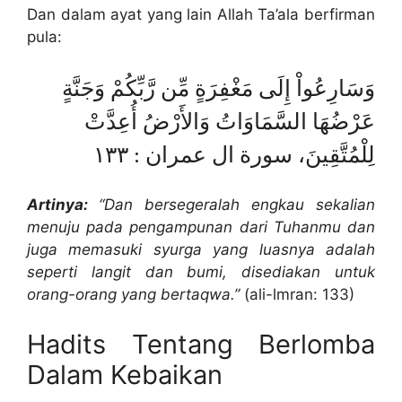
Dan dalam ayat yang lain Allah Ta’ala berfirman
pula:
وَسَارِعُواْ إِلَى مَغْفِرَةٍ مِّن رَّبِّكُمْ وَجَنَّةٍ
عَرْضُهَا السَّمَاوَاتُ وَالأَرْضُ أُعِدَّتْ
لِلْمُتَّقِينَ، سورة ال عمران : ١٣٣
Artinya:
“Dan bersegeralah engkau sekalian
menuju pada pengampunan dari Tuhanmu dan
juga memasuki syurga yang luasnya adalah
seperti langit dan bumi, disediakan untuk
orang-orang yang bertaqwa.”
(ali-lmran: 133)
Hadits Tentang Berlomba
Dalam Kebaikan