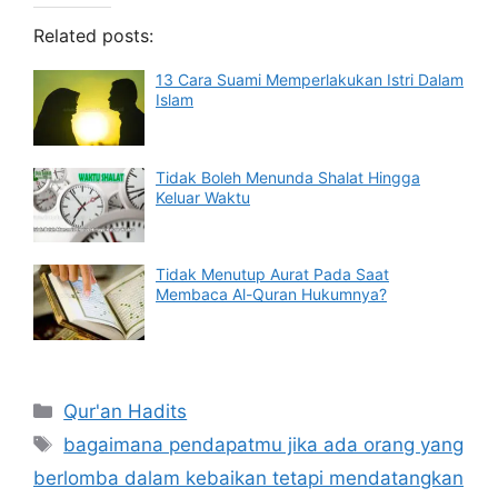
Related posts:
13 Cara Suami Memperlakukan Istri Dalam
Islam
Tidak Boleh Menunda Shalat Hingga
Keluar Waktu
Tidak Menutup Aurat Pada Saat
Membaca Al-Quran Hukumnya?
Categories
Qur'an Hadits
Tags
bagaimana pendapatmu jika ada orang yang
berlomba dalam kebaikan tetapi mendatangkan