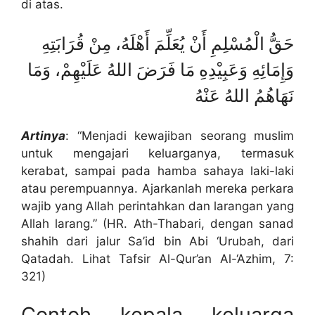
di atas.
حَقُّ الْمُسْلِمِ أَنْ يُعَلِّمَ أَهْلَهُ، مِنْ قُرَابَتِهِ
وَإِمَائِهِ وَعَبِيْدِهِ مَا فَرَضَ اللهُ عَلَيْهِمْ، وَمَا
نَهَاهُمُ اللهُ عَنْهُ
Artinya
: “Menjadi kewajiban seorang muslim
untuk mengajari keluarganya, termasuk
kerabat, sampai pada hamba sahaya laki-laki
atau perempuannya. Ajarkanlah mereka perkara
wajib yang Allah perintahkan dan larangan yang
Allah larang.” (HR. Ath-Thabari, dengan sanad
shahih dari jalur Sa’id bin Abi ‘Urubah, dari
Qatadah. Lihat Tafsir Al-Qur’an Al-‘Azhim, 7:
321)
Contoh kepala keluarga