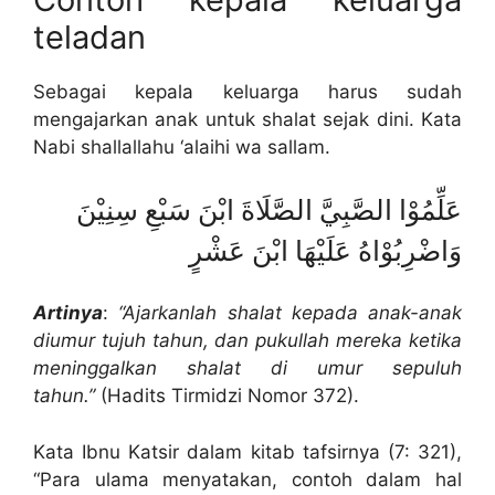
teladan
Sebagai kepala keluarga harus sudah
mengajarkan anak untuk shalat sejak dini. Kata
Nabi shallallahu ‘alaihi wa sallam.
عَلِّمُوْا الصَّبِيَّ الصَّلَاةَ ابْنَ سَبْعِ سِنِيْنَ
وَاضْرِبُوْاهُ عَلَيْهَا ابْنَ عَشْرٍ
Artinya
:
“Ajarkanlah shalat kepada anak-anak
diumur tujuh tahun, dan pukullah mereka ketika
meninggalkan shalat di umur sepuluh
tahun.”
(Hadits Tirmidzi Nomor 372).
Kata Ibnu Katsir dalam kitab tafsirnya (7: 321),
“Para ulama menyatakan, contoh dalam hal