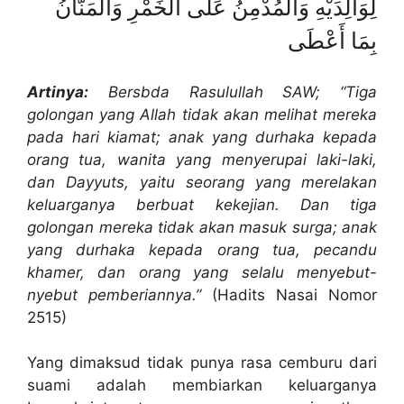
لِوَالِدَيْهِ وَالْمُدْمِنُ عَلَى الْخَمْرِ وَالْمَنَّانُ
بِمَا أَعْطَى
Artinya:
Bersbda Rasulullah SAW; “Tiga
golongan yang Allah tidak akan melihat mereka
pada hari kiamat; anak yang durhaka kepada
orang tua, wanita yang menyerupai laki-laki,
dan Dayyuts, yaitu seorang yang merelakan
keluarganya berbuat kekejian. Dan tiga
golongan mereka tidak akan masuk surga; anak
yang durhaka kepada orang tua, pecandu
khamer, dan orang yang selalu menyebut-
nyebut pemberiannya.”
(Hadits Nasai Nomor
2515)
Yang dimaksud tidak punya rasa cemburu dari
suami adalah membiarkan keluarganya