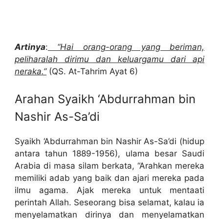
Artinya
:
“Hai orang-orang yang beriman,
peliharalah dirimu dan keluargamu dari api
neraka.”
(QS. At-Tahrim Ayat 6)
Arahan Syaikh ‘Abdurrahman bin
Nashir As-Sa’di
Syaikh ‘Abdurrahman bin Nashir As-Sa’di (hidup
antara tahun 1889-1956), ulama besar Saudi
Arabia di masa silam berkata, “Arahkan mereka
memiliki adab yang baik dan ajari mereka pada
ilmu agama. Ajak mereka untuk mentaati
perintah Allah. Seseorang bisa selamat, kalau ia
menyelamatkan dirinya dan menyelamatkan