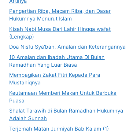
Artinya
Pengertian Riba, Macam Riba, dan Dasar
Hukumnya Menurut Islam
Kisah Nabi Musa Dari Lahir Hingga wafat
(Lengkap)
Doa Nisfu Sya’ban, Amalan dan Keterangannya
10 Amalan dan Ibadah Utama Di Bulan
Ramadhan Yang Luar Biasa
Membagikan Zakat Fitri Kepada Para
Mustahiqnya
Keutamaan Memberi Makan Untuk Berbuka
Puasa
Shalat Tarawih di Bulan Ramadhan Hukumnya
Adalah Sunnah
Terjemah Matan Jurmiyah Bab Kalam (1)