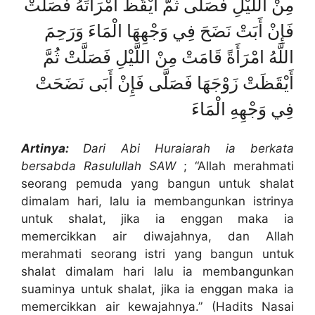
مِنْ اللَّيْلِ فَصَلَّى ثُمَّ أَيْقَظَ امْرَأَتَهُ فَصَلَّتْ
فَإِنْ أَبَتْ نَضَحَ فِي وَجْهِهَا الْمَاءَ وَرَحِمَ
اللَّهُ امْرَأَةً قَامَتْ مِنْ اللَّيْلِ فَصَلَّتْ ثُمَّ
أَيْقَظَتْ زَوْجَهَا فَصَلَّى فَإِنْ أَبَى نَضَحَتْ
فِي وَجْهِهِ الْمَاءَ
Artinya:
Dari Abi Huraiarah ia berkata
bersabda Rasulullah SAW
; “Allah merahmati
seorang pemuda yang bangun untuk shalat
dimalam hari, lalu ia membangunkan istrinya
untuk shalat, jika ia enggan maka ia
memercikkan air diwajahnya, dan Allah
merahmati seorang istri yang bangun untuk
shalat dimalam hari lalu ia membangunkan
suaminya untuk shalat, jika ia enggan maka ia
memercikkan air kewajahnya.” (Hadits Nasai