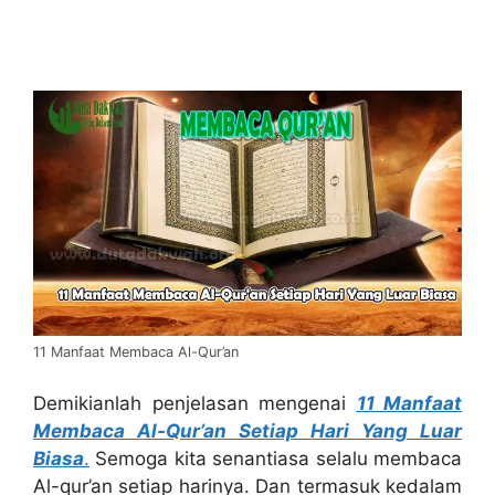
11 Manfaat Membaca Al-Qur’an
Demikianlah penjelasan mengenai
11 Manfaat
Membaca Al-Qur’an Setiap Hari Yang Luar
Biasa
.
Semoga kita senantiasa selalu membaca
Al-qur’an setiap harinya. Dan termasuk kedalam