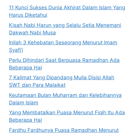
11 Kunci Sukses Dunia Akhirat Dalam Islam Yang
Harus Diketahui
Kisah Nabi Harun yang Selalu Setia Menemani
Dakwah Nabi Musa
Inilah 3 Kehebatan Seseorang Menurut Imam
Syafi’i
Perlu Dihindari Saat Berpuasa Ramadhan Ada
Beberapa Hal
7 Kalimat Yang Dipandang Mulia Disisi Allah
SWT dan Para Malaikat
Keutamaan Bulan Muharram dan Kelebihannya
Dalam Islam
Yang Membatalkan Puasa Menurut Fiqih Itu Ada
Beberapa Hal
Fardhu Fardhunya Puasa Ramadhan Menurut