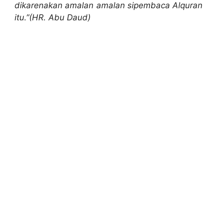
dikarenakan amalan amalan sipembaca Alquran
itu.”(HR. Abu Daud)