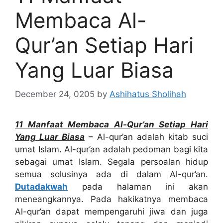
Membaca Al-
Qur’an Setiap Hari
Yang Luar Biasa
December 24, 0205
by
Ashihatus Sholihah
11 Manfaat Membaca Al-Qur’an Setiap Hari
Yang Luar Biasa
– Al-qur’an adalah kitab suci
umat Islam. Al-qur’an adalah pedoman bagi kita
sebagai umat Islam. Segala persoalan hidup
semua solusinya ada di dalam Al-qur’an.
Dutadakwah
pada halaman ini akan
meneangkannya. Pada hakikatnya membaca
Al-qur’an dapat mempengaruhi jiwa dan juga