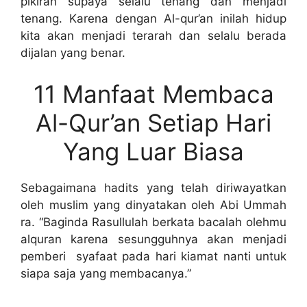
pikiran supaya selalu tenang dan menjadi
tenang. Karena dengan Al-qur’an inilah hidup
kita akan menjadi terarah dan selalu berada
dijalan yang benar.
11 Manfaat Membaca
Al-Qur’an Setiap Hari
Yang Luar Biasa
Sebagaimana hadits yang telah diriwayatkan
oleh muslim yang dinyatakan oleh Abi Ummah
ra. “Baginda Rasullulah berkata bacalah olehmu
alquran karena sesungguhnya akan menjadi
pemberi syafaat pada hari kiamat nanti untuk
siapa saja yang membacanya.”