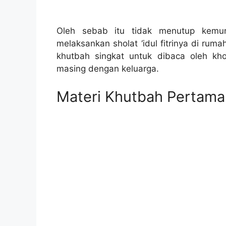
Oleh sebab itu tidak menutup kemun
melaksankan sholat ‘idul fitrinya di rum
khutbah singkat untuk dibaca oleh kh
masing dengan keluarga.
Materi Khutbah Pertama