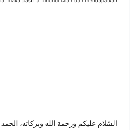
ala, maka pasti ia diridhoi Allah dan mendapatkan