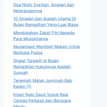
Doa Nisfu Sya’ban, Amalan dan
Keterangannya
10 Amalan dan Ibadah Utama Di
Bulan Ramadhan Yang Luar Biasa
Membagikan Zakat Fitri Kepada
Para Mustahiqnya
Keutamaan Memberi Makan Untuk
Berbuka Puasa
Shalat Tarawih di Bulan
Ramadhan Hukumnya Adalah
Sunnah
Terjemah Matan Jurmiyah Bab
Kalam (1)
Kisah Nabi Daud Sosok Raja
Cerdas Perkasa dan Bersuara
Merdu