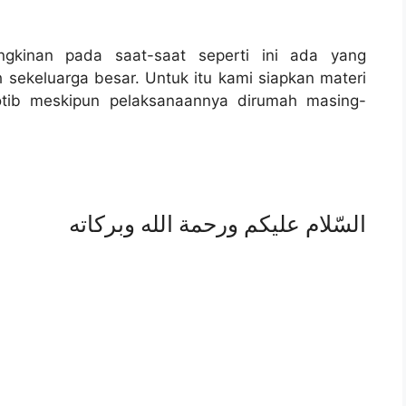
gkinan pada saat-saat seperti ini ada yang
ah sekeluarga besar. Untuk itu kami siapkan materi
otib meskipun pelaksanaannya dirumah masing-
السّلام عليكم ورحمة الله وبركاته