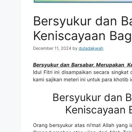
Bersyukur dan B
Keniscayaan Bag
December 11, 2024
by
dutadakwah
Bersyukur dan Barsabar, Merupakan K
Idul Fitri ini disampaikan secara singkat
kami sajikan meteri ini untuk para khotib 
Bersyukur dan 
Keniscayaan 
Orang bersyukur atas ni’mat Allah yang i