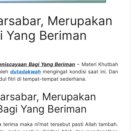
arsabar, Merupakan
i Yang Beriman
eniscayaan Bagi Yang Beriman
– Materi Khutbah
 oleh
dutadakwah
mengingat kondisi saat ini. Dan
idul fitri di tempat-tempat sederhana.
Barsabar, Merupakan
Bagi Yang Beriman
a terima maka ni’mat tersebut pasti Allah tambah.