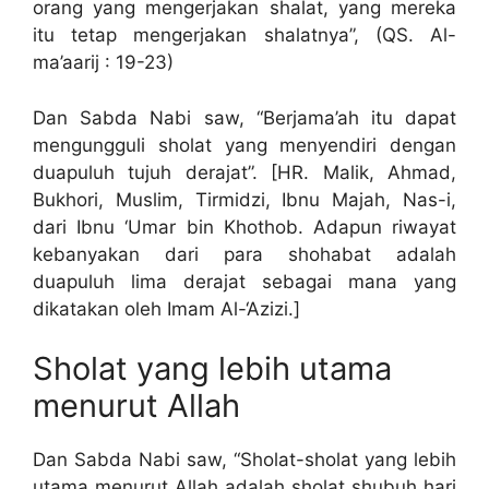
orang yang mengerjakan shalat, yang mereka
itu tetap mengerjakan shalatnya”, (QS. Al-
ma’aarij : 19-23)
Dan Sabda Nabi saw, “Berjama’ah itu dapat
mengungguli sholat yang menyendiri dengan
duapuluh tujuh derajat”. [HR. Malik, Ahmad,
Bukhori, Muslim, Tirmidzi, Ibnu Majah, Nas-i,
dari Ibnu ‘Umar bin Khothob. Adapun riwayat
kebanyakan dari para shohabat adalah
duapuluh lima derajat sebagai mana yang
dikatakan oleh Imam Al-‘Azizi.]
Sholat yang lebih utama
menurut Allah
Dan Sabda Nabi saw, “Sholat-sholat yang lebih
utama menurut Allah adalah sholat shubuh hari