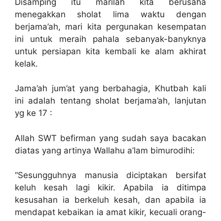
Disamping itu marilah kita berusaha
menegakkan sholat lima waktu dengan
berjama’ah, mari kita pergunakan kesempatan
ini untuk meraih pahala sebanyak-banyknya
untuk persiapan kita kembali ke alam akhirat
kelak.
Jama’ah jum’at yang berbahagia, Khutbah kali
ini adalah tentang sholat berjama’ah, lanjutan
yg ke 17 :
Allah SWT befirman yang sudah saya bacakan
diatas yang artinya Wallahu a’lam bimurodihi:
“Sesungguhnya manusia diciptakan bersifat
keluh kesah lagi kikir. Apabila ia ditimpa
kesusahan ia berkeluh kesah, dan apabila ia
mendapat kebaikan ia amat kikir, kecuali orang-