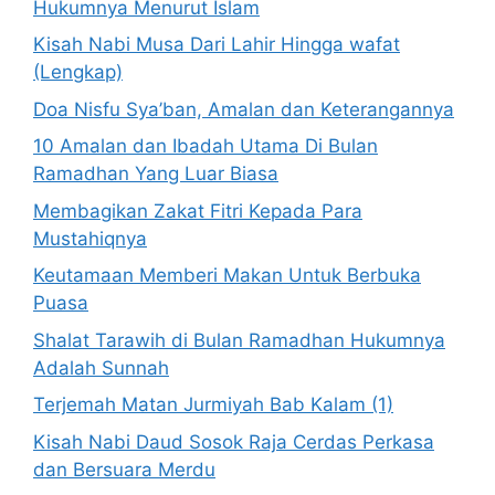
Hukumnya Menurut Islam
Kisah Nabi Musa Dari Lahir Hingga wafat
(Lengkap)
Doa Nisfu Sya’ban, Amalan dan Keterangannya
10 Amalan dan Ibadah Utama Di Bulan
Ramadhan Yang Luar Biasa
Membagikan Zakat Fitri Kepada Para
Mustahiqnya
Keutamaan Memberi Makan Untuk Berbuka
Puasa
Shalat Tarawih di Bulan Ramadhan Hukumnya
Adalah Sunnah
Terjemah Matan Jurmiyah Bab Kalam (1)
Kisah Nabi Daud Sosok Raja Cerdas Perkasa
dan Bersuara Merdu