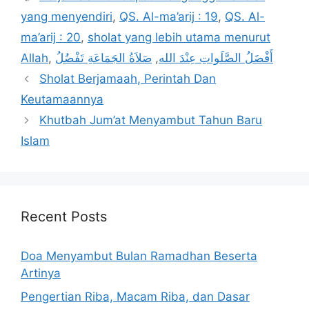
yang menyendiri
,
QS. Al-ma’arij : 19
,
QS. Al-
ma’arij : 20
,
sholat yang lebih utama menurut
Allah
,
صَلاَةُ الجَمَاعَةِ تَفْضُلُ
,
أَفْضَلُ الصَّلَواتِ عِنْدَ الله
Sholat Berjamaah, Perintah Dan
Keutamaannya
Khutbah Jum’at Menyambut Tahun Baru
Islam
Recent Posts
Doa Menyambut Bulan Ramadhan Beserta
Artinya
Pengertian Riba, Macam Riba, dan Dasar