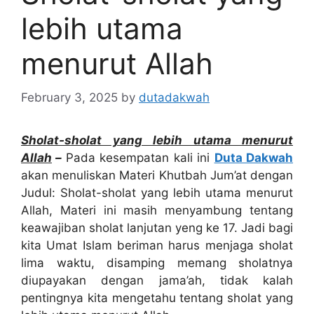
lebih utama
menurut Allah
February 3, 2025
by
dutadakwah
Sholat-sholat yang lebih utama menurut
Allah
–
Pada kesempatan kali ini
Duta Da
kwah
akan menuliskan Materi Khutbah Jum’at dengan
Judul: Sholat-sholat yang lebih utama menurut
Allah, Materi ini masih menyambung tentang
keawajiban sholat lanjutan yeng ke 17. Jadi bagi
kita Umat Islam beriman harus menjaga sholat
lima waktu, disamping memang sholatnya
diupayakan dengan jama’ah, tidak kalah
pentingnya kita mengetahu tentang sholat yang