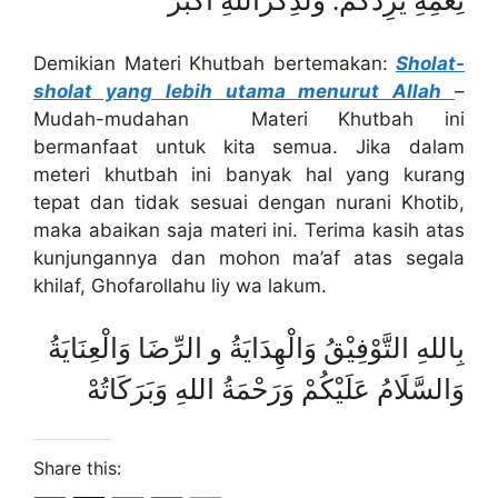
نِعَمِهِ يَزِدْكُمْ. وَلَذِكْرُاللهِ اَكْبَرُ
Demikian Materi Khutbah bertemakan:
Sholat-
sholat yang lebih utama menurut Allah
–
Mudah-mudahan Materi Khutbah ini
bermanfaat untuk kita semua. Jika dalam
meteri khutbah ini banyak hal yang kurang
tepat dan tidak sesuai dengan nurani Khotib,
maka abaikan saja materi ini. Terima kasih atas
kunjungannya dan mohon ma’af atas segala
khilaf, Ghofarollahu liy wa lakum.
بِاللهِ التَّوْفِيْقُ وَالْهِدَايَةُ و الرِّضَا وَالْعِنَايَةُ
وَالسَّلَامُ عَلَيْكُمْ وَرَحْمَةُ اللهِ وَبَرَكَاتُهْ
Share this: