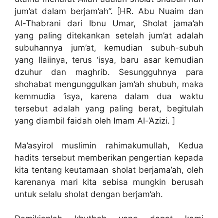
jum’at dalam berjam’ah”. [HR. Abu Nuaim dan
Al-Thabrani dari Ibnu Umar, Sholat jama’ah
yang paling ditekankan setelah jum’at adalah
subuhannya jum’at, kemudian subuh-subuh
yang llaiinya, terus ‘isya, baru asar kemudian
dzuhur dan maghrib. Sesungguhnya para
shohabat mengunggulkan jam’ah shubuh, maka
kemmudia ‘isya, karena dalam dua waktu
tersebut adalah yang paling berat, begitulah
yang diambil faidah oleh Imam Al-‘Azizi. ]
Ma’asyirol muslimin rahimakumullah, Kedua
hadits tersebut memberikan pengertian kepada
kita tentang keutamaan sholat berjama’ah, oleh
karenanya mari kita sebisa mungkin berusah
untuk selalu sholat dengan berjam’ah.