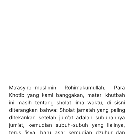
Ma’asyirol-muslimin Rohimakumullah, Para
Khotib yang kami banggakan, materi khutbah
ini masih tentang sholat lima waktu, di sisni
diterangkan bahwa: Sholat jama’ah yang paling
ditekankan setelah jum’at adalah subuhannya
jum’at, kemudian subuh-subuh yang llaiinya,
terus ‘isya, baru asar kemudian dzuhur dan