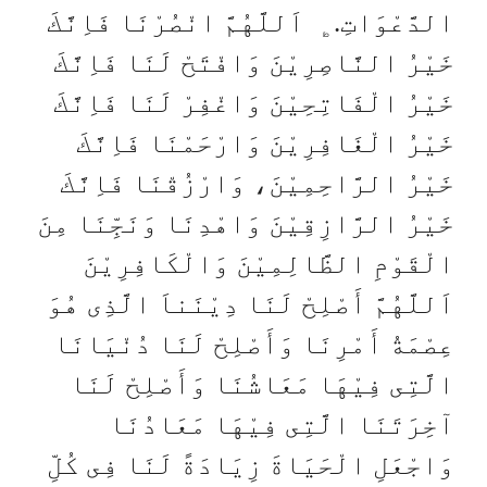
الدَّعْوَاتِ.﯁ اَللَّهُمَّ انْصُرْنَا فَاِنَّكَ
خَيْرُ النَّاصِرِيْنَ وَافْتَحْ لَنَا فَاِنَّكَ
خَيْرُ الْفَاتِحِيْنَ وَاغْفِرْ لَنَا فَاِنَّكَ
خَيْرُ الْغَافِرِيْنَ وَارْحَمْنَا فَاِنَّكَ
خَيْرُ الرَّاحِمِيْنَ، وَارْزُقْنَا فَاِنَّكَ
خَيْرُ الرَّازِقِيْنَ وَاهْدِنَا وَنَجِّنَا مِنَ
الْقَوْمِ الظَّالِمِيْنَ وَالْكَافِرِيْنَ
اَللَّهُمَّ أَصْلِحْ لَنَا دِيْنَناَ الَّذِى هُوَ
عِصْمَةُ أَمْرِنَا وَأَصْلِحْ لَنَا دُنْيَانَا
الَّتِى فِيْهَا مَعَاشُنَا وَأَصْلِحْ لَنَا
آخِرَتَنَا الَّتِى فِيْهَا مَعَادُنَا
وَاجْعَلِ الْحَيَاةَ زِيَادَةً لَنَا فِى كُلِّ